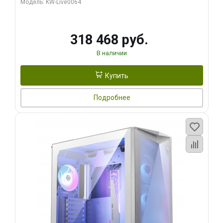
Модель: KW-Live0064
256bit Type-C DP 2/ 512 ГБ SSD)
318 468 руб.
В наличии
Купить
Подробнее