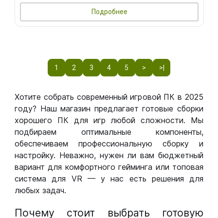
Подробнее
1
2
3
4
5
>
>|
Хотите собрать современный игровой ПК в 2025
году? Наш магазин предлагает готовые сборки
хорошего ПК для игр любой сложности. Мы
подбираем оптимальные компоненты,
обеспечиваем профессиональную сборку и
настройку. Неважно, нужен ли вам бюджетный
вариант для комфортного гейминга или топовая
система для VR — у нас есть решения для
любых задач.
Почему стоит выбрать готовую