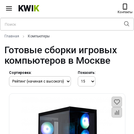
KWI
K
Контакты
Главная
Компьютеры
Готовые сборки игровых
компьютеров в Москве
Сортировка:
Показать: