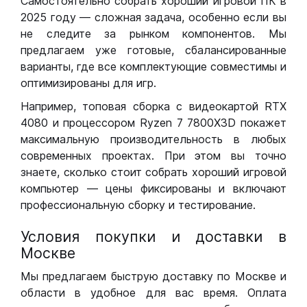
Самостоятельно собрать хороший игровой ПК в
2025 году — сложная задача, особенно если вы
не следите за рынком компонентов. Мы
предлагаем уже готовые, сбалансированные
варианты, где все комплектующие совместимы и
оптимизированы для игр.
Например, топовая сборка с видеокартой RTX
4080 и процессором Ryzen 7 7800X3D покажет
максимальную производительность в любых
современных проектах. При этом вы точно
знаете, сколько стоит собрать хороший игровой
компьютер — цены фиксированы и включают
профессиональную сборку и тестирование.
Условия покупки и доставки в
Москве
Мы предлагаем быструю доставку по Москве и
области в удобное для вас время. Оплата