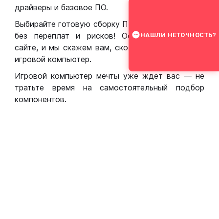
драйверы и базовое ПО.
Выбирайте готовую сборку ПК для игр в Москве
без переплат и рисков! Оставьте заявку на
НАШЛИ НЕТОЧНОСТЬ?
сайте, и мы скажем вам, сколько стоит собрать
игровой компьютер.
Игровой компьютер мечты уже ждет вас — не
тратьте время на самостоятельный подбор
компонентов.