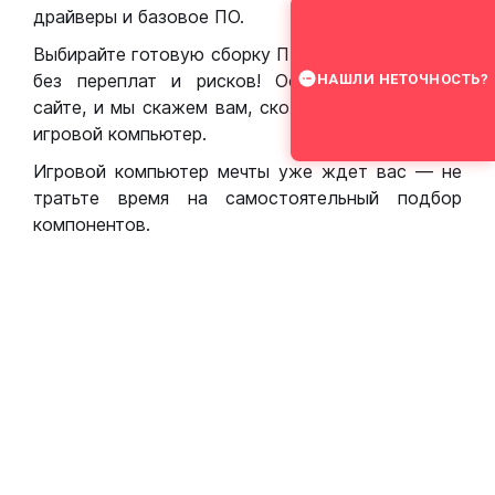
драйверы и базовое ПО.
Выбирайте готовую сборку ПК для игр в Москве
без переплат и рисков! Оставьте заявку на
НАШЛИ НЕТОЧНОСТЬ?
сайте, и мы скажем вам, сколько стоит собрать
игровой компьютер.
Игровой компьютер мечты уже ждет вас — не
тратьте время на самостоятельный подбор
компонентов.