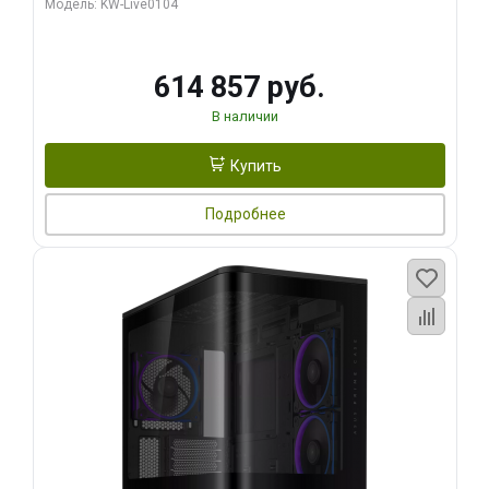
Модель: KW-Live0104
HDMI ATX Turbo/ 1 ТБ SSD)
614 857 руб.
В наличии
Купить
Подробнее