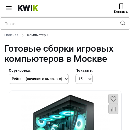
KWI
K
Контакты
Главная
Компьютеры
Готовые сборки игровых
компьютеров в Москве
Сортировка:
Показать: