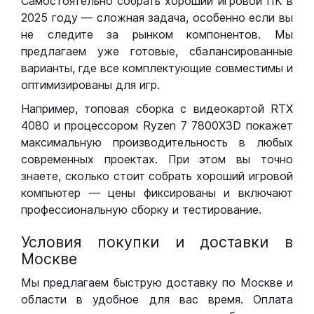
Самостоятельно собрать хороший игровой ПК в
2025 году — сложная задача, особенно если вы
не следите за рынком компонентов. Мы
предлагаем уже готовые, сбалансированные
варианты, где все комплектующие совместимы и
оптимизированы для игр.
Например, топовая сборка с видеокартой RTX
4080 и процессором Ryzen 7 7800X3D покажет
максимальную производительность в любых
современных проектах. При этом вы точно
знаете, сколько стоит собрать хороший игровой
компьютер — цены фиксированы и включают
профессиональную сборку и тестирование.
Условия покупки и доставки в
Москве
Мы предлагаем быструю доставку по Москве и
области в удобное для вас время. Оплата