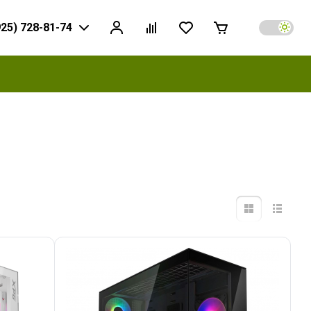
925) 728-81-74