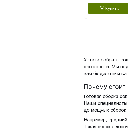
Купить
Хотите собрать со
сложности. Мы под
вам бюджетный вар
Почему стоит 
Готовая сборка сов
Наши специалисты 
до мощных сборок 
Например, средний
Такая сборка вклю