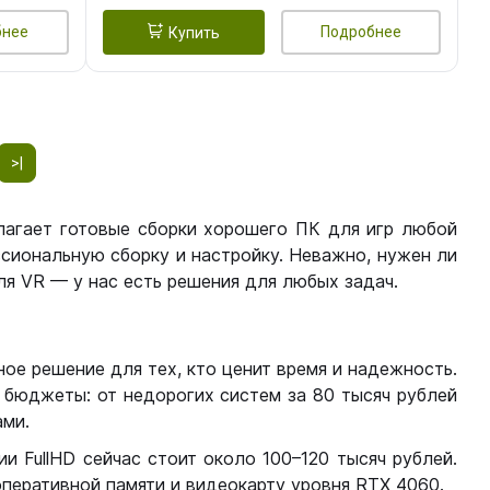
бнее
Подробнее
Купить
>|
лагает готовые сборки хорошего ПК для игр любой
сиональную сборку и настройку. Неважно, нужен ли
я VR — у нас есть решения для любых задач.
ое решение для тех, кто ценит время и надежность.
бюджеты: от недорогих систем за 80 тысяч рублей
ми.
 FullHD сейчас стоит около 100–120 тысяч рублей.
перативной памяти и видеокарту уровня RTX 4060.