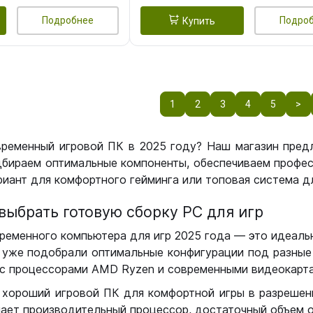
Подробнее
Подро
Купить
1
2
3
4
5
>
временный игровой ПК в 2025 году? Наш магазин пред
бираем оптимальные компоненты, обеспечиваем профес
иант для комфортного гейминга или топовая система дл
выбрать готовую сборку РС для игр
ременного компьютера для игр 2025 года — это идеальн
уже подобрали оптимальные конфигурации под разные 
с процессорами AMD Ryzen и современными видеокарта
 хороший игровой ПК для комфортной игры в разрешении
чает производительный процессор, достаточный объем о