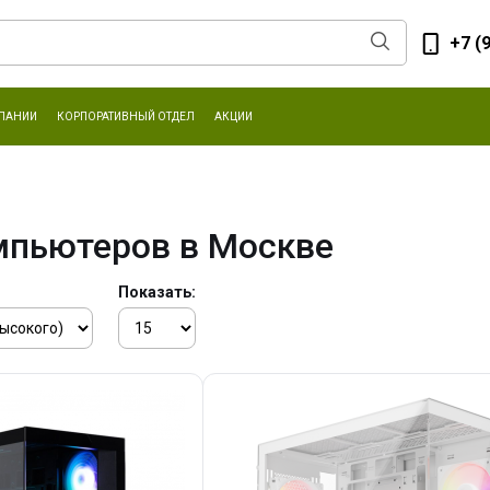
+7 (
ПАНИИ
КОРПОРАТИВНЫЙ ОТДЕЛ
АКЦИИ
мпьютеров в Москве
Показать: