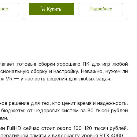
бнее
Подробнее
Купить
лагает готовые сборки хорошего ПК для игр любой
сиональную сборку и настройку. Неважно, нужен ли
я VR — у нас есть решения для любых задач.
ое решение для тех, кто ценит время и надежность.
бюджеты: от недорогих систем за 80 тысяч рублей
ми.
 FullHD сейчас стоит около 100–120 тысяч рублей.
перативной памяти и видеокарту уровня RTX 4060.