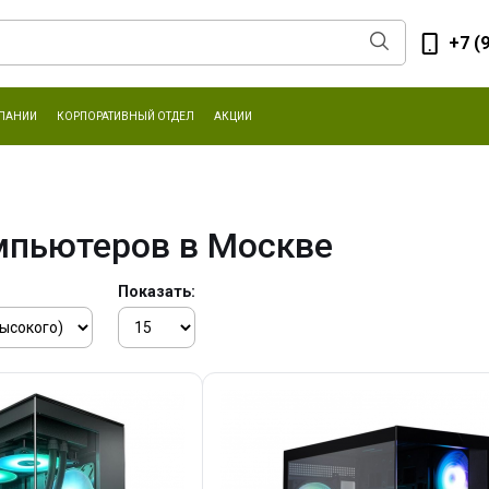
+7 (
ПАНИИ
КОРПОРАТИВНЫЙ ОТДЕЛ
АКЦИИ
мпьютеров в Москве
Показать: