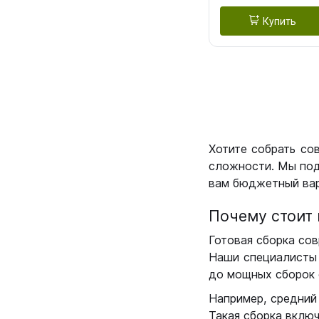
Купить
Хотите собрать со
сложности. Мы под
вам бюджетный вар
Почему стоит 
Готовая сборка сов
Наши специалисты 
до мощных сборок 
Например, средний
Такая сборка вклю