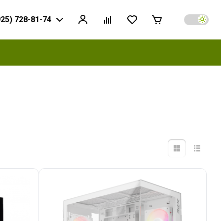
925) 728-81-74