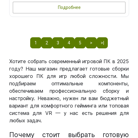
Подробнее
1
2
3
4
5
>
>|
Хотите собрать современный игровой ПК в 2025
году? Наш магазин предлагает готовые сборки
хорошего ПК для игр любой сложности. Мы
подбираем оптимальные компоненты,
обеспечиваем профессиональную сборку и
настройку. Неважно, нужен ли вам бюджетный
вариант для комфортного гейминга или топовая
система для VR — у нас есть решения для
любых задач.
Почему стоит выбрать готовую