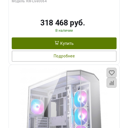
Модель: KW-Live0064
256bit Type-C DP 2/ 512 ГБ SSD)
318 468 руб.
В наличии
Купить
Подробнее