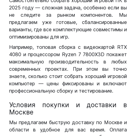
Самостоятельно собрать хороший игровой ПК в
2025 году — сложная задача, особенно если вы
не следите за рынком компонентов. Мы
предлагаем уже готовые, сбалансированные
варианты, где все комплектующие совместимы и
оптимизированы для игр.
Например, топовая сборка с видеокартой RTX
4080 и процессором Ryzen 7 7800X3D покажет
максимальную производительность в любых
современных проектах. При этом вы точно
знаете, сколько стоит собрать хороший игровой
компьютер — цены фиксированы и включают
профессиональную сборку и тестирование.
Условия покупки и доставки в
Москве
Мы предлагаем быструю доставку по Москве и
области в удобное для вас время. Оплата