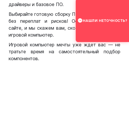
драйверы и базовое ПО.
Выбирайте готовую сборку ПК для игр в Москве
без переплат и рисков! Оставьте заявку на
НАШЛИ НЕТОЧНОСТЬ?
сайте, и мы скажем вам, сколько стоит собрать
игровой компьютер.
Игровой компьютер мечты уже ждет вас — не
тратьте время на самостоятельный подбор
компонентов.