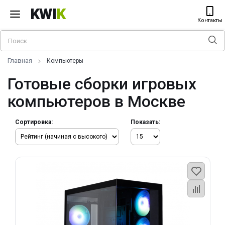
KWI
K
Контакты
Главная
Компьютеры
Готовые сборки игровых
компьютеров в Москве
Сортировка:
Показать: