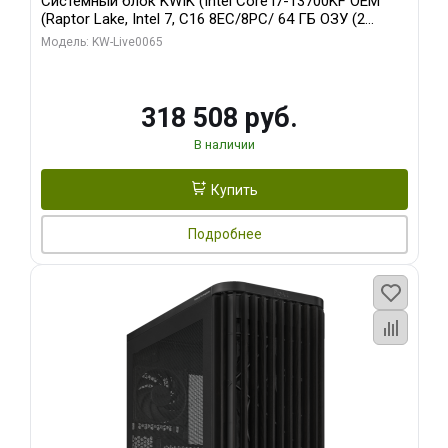
Системный блок KWIK (Intel Core i7-13700KF OEM
(Raptor Lake, Intel 7, C16 8EC/8PC/ 64 ГБ ОЗУ (2
модуля)/ ASUS RTX5080 PROART OC 16GB GDDR7
Модель: KW-Live0065
256bit Type-C DP 2/ 1 ТБ SSD)
318 508 руб.
В наличии
Купить
Подробнее