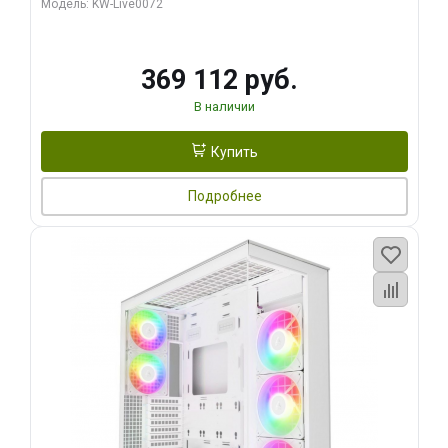
Модель: KW-Live0072
369 112 руб.
В наличии
Купить
Подробнее