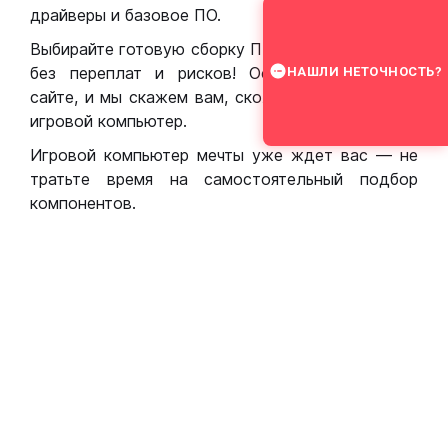
драйверы и базовое ПО.
Выбирайте готовую сборку ПК для игр в Москве
без переплат и рисков! Оставьте заявку на
НАШЛИ НЕТОЧНОСТЬ?
сайте, и мы скажем вам, сколько стоит собрать
игровой компьютер.
Игровой компьютер мечты уже ждет вас — не
тратьте время на самостоятельный подбор
компонентов.