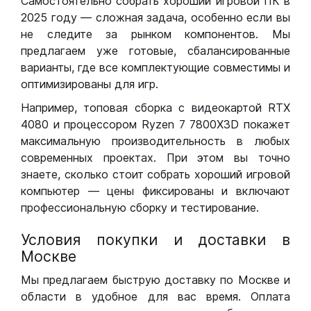
Самостоятельно собрать хороший игровой ПК в
2025 году — сложная задача, особенно если вы
не следите за рынком компонентов. Мы
предлагаем уже готовые, сбалансированные
варианты, где все комплектующие совместимы и
оптимизированы для игр.
Например, топовая сборка с видеокартой RTX
4080 и процессором Ryzen 7 7800X3D покажет
максимальную производительность в любых
современных проектах. При этом вы точно
знаете, сколько стоит собрать хороший игровой
компьютер — цены фиксированы и включают
профессиональную сборку и тестирование.
Условия покупки и доставки в
Москве
Мы предлагаем быструю доставку по Москве и
области в удобное для вас время. Оплата