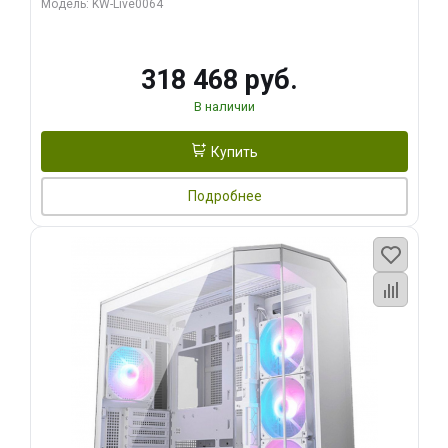
Модель: KW-Live0064
256bit Type-C DP 2/ 512 ГБ SSD)
318 468 руб.
В наличии
Купить
Подробнее