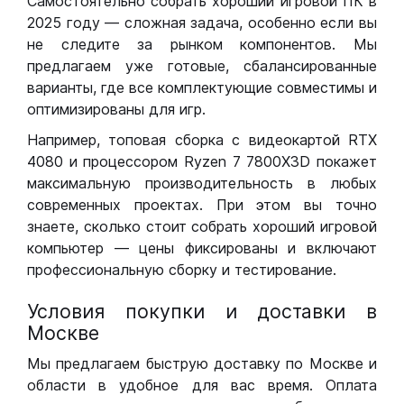
Самостоятельно собрать хороший игровой ПК в
2025 году — сложная задача, особенно если вы
не следите за рынком компонентов. Мы
предлагаем уже готовые, сбалансированные
варианты, где все комплектующие совместимы и
оптимизированы для игр.
Например, топовая сборка с видеокартой RTX
4080 и процессором Ryzen 7 7800X3D покажет
максимальную производительность в любых
современных проектах. При этом вы точно
знаете, сколько стоит собрать хороший игровой
компьютер — цены фиксированы и включают
профессиональную сборку и тестирование.
Условия покупки и доставки в
Москве
Мы предлагаем быструю доставку по Москве и
области в удобное для вас время. Оплата