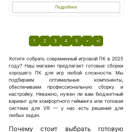
Подробнее
1
2
3
4
5
>
>|
Хотите собрать современный игровой ПК в 2025
году? Наш магазин предлагает готовые сборки
хорошего ПК для игр любой сложности. Мы
подбираем оптимальные компоненты,
обеспечиваем профессиональную сборку и
настройку. Неважно, нужен ли вам бюджетный
вариант для комфортного гейминга или топовая
система для VR — у нас есть решения для
любых задач.
Почему стоит выбрать готовую