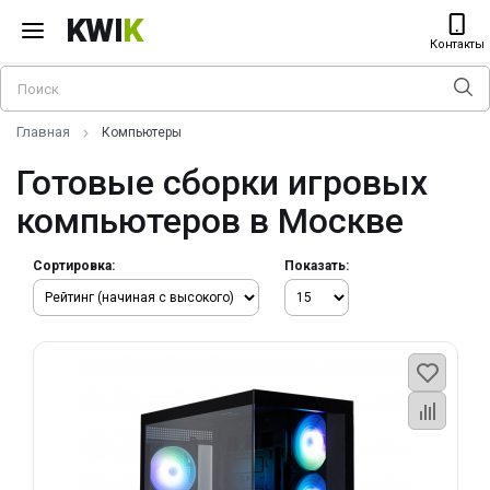
KWI
K
Контакты
Главная
Компьютеры
Готовые сборки игровых
компьютеров в Москве
Сортировка:
Показать: