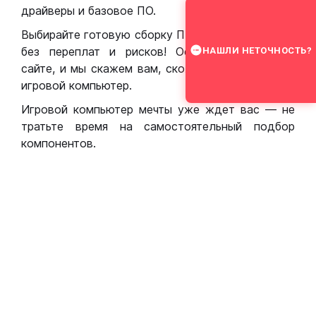
драйверы и базовое ПО.
Выбирайте готовую сборку ПК для игр в Москве
без переплат и рисков! Оставьте заявку на
НАШЛИ НЕТОЧНОСТЬ?
сайте, и мы скажем вам, сколько стоит собрать
игровой компьютер.
Игровой компьютер мечты уже ждет вас — не
тратьте время на самостоятельный подбор
компонентов.