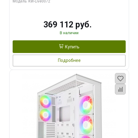
Модель: KW-Live0072
369 112 руб.
В наличии
Купить
Подробнее