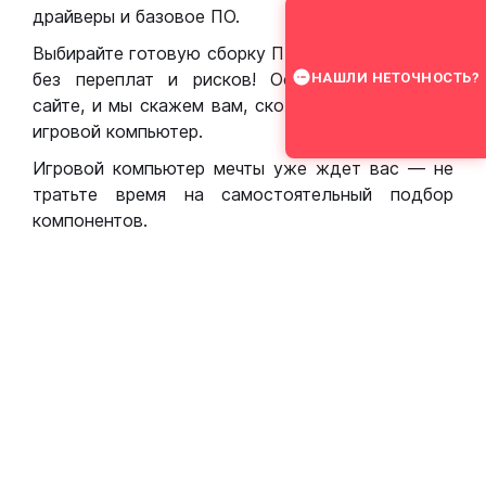
драйверы и базовое ПО.
Выбирайте готовую сборку ПК для игр в Москве
без переплат и рисков! Оставьте заявку на
НАШЛИ НЕТОЧНОСТЬ?
сайте, и мы скажем вам, сколько стоит собрать
игровой компьютер.
Игровой компьютер мечты уже ждет вас — не
тратьте время на самостоятельный подбор
компонентов.