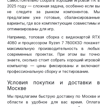
Самостоятельно собрать хороший игровой ПК в
2025 году — сложная задача, особенно если вы
не следите за рынком компонентов. Мы
предлагаем уже готовые, сбалансированные
варианты, где все комплектующие совместимы и
оптимизированы для игр.
Например, топовая сборка с видеокартой RTX
4080 и процессором Ryzen 7 7800X3D покажет
максимальную производительность в любых
современных проектах. При этом вы точно
знаете, сколько стоит собрать хороший игровой
компьютер — цены фиксированы и включают
профессиональную сборку и тестирование.
Условия покупки и доставки в
Москве
Мы предлагаем быструю доставку по Москве и
области в удобное для вас время. Оплата