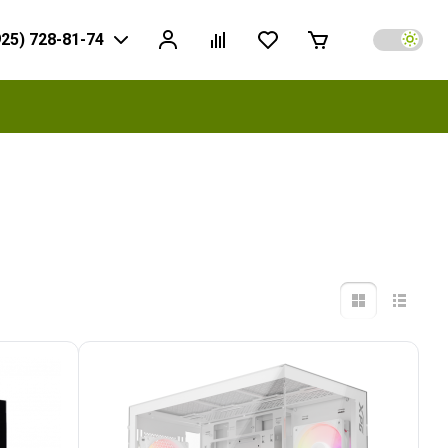
925) 728-81-74