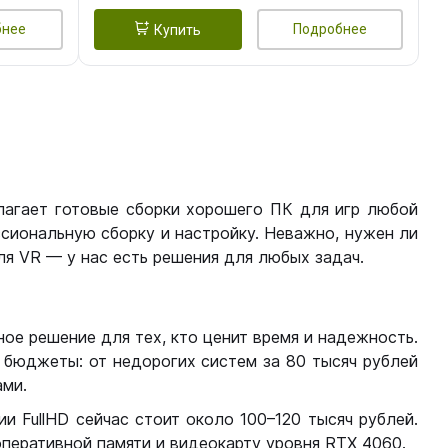
бнее
Подробнее
Купить
лагает готовые сборки хорошего ПК для игр любой
сиональную сборку и настройку. Неважно, нужен ли
я VR — у нас есть решения для любых задач.
ое решение для тех, кто ценит время и надежность.
бюджеты: от недорогих систем за 80 тысяч рублей
ми.
 FullHD сейчас стоит около 100–120 тысяч рублей.
перативной памяти и видеокарту уровня RTX 4060.