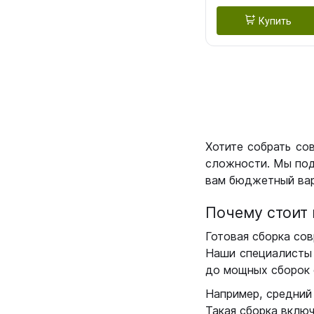
Купить
Хотите собрать со
сложности. Мы под
вам бюджетный вар
Почему стоит 
Готовая сборка сов
Наши специалисты 
до мощных сборок 
Например, средний
Такая сборка вклю