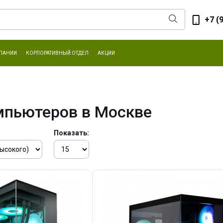
+7 (
ПАНИИ
КОРПОРАТИВНЫЙ ОТДЕЛ
АКЦИИ
мпьютеров в Москве
Показать: