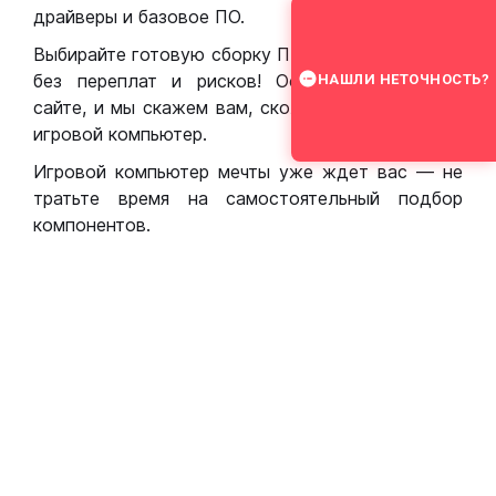
драйверы и базовое ПО.
Выбирайте готовую сборку ПК для игр в Москве
без переплат и рисков! Оставьте заявку на
НАШЛИ НЕТОЧНОСТЬ?
сайте, и мы скажем вам, сколько стоит собрать
игровой компьютер.
Игровой компьютер мечты уже ждет вас — не
тратьте время на самостоятельный подбор
компонентов.