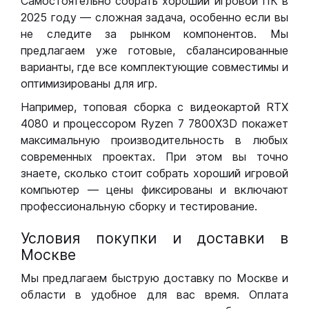
Самостоятельно собрать хороший игровой ПК в
2025 году — сложная задача, особенно если вы
не следите за рынком компонентов. Мы
предлагаем уже готовые, сбалансированные
варианты, где все комплектующие совместимы и
оптимизированы для игр.
Например, топовая сборка с видеокартой RTX
4080 и процессором Ryzen 7 7800X3D покажет
максимальную производительность в любых
современных проектах. При этом вы точно
знаете, сколько стоит собрать хороший игровой
компьютер — цены фиксированы и включают
профессиональную сборку и тестирование.
Условия покупки и доставки в
Москве
Мы предлагаем быструю доставку по Москве и
области в удобное для вас время. Оплата