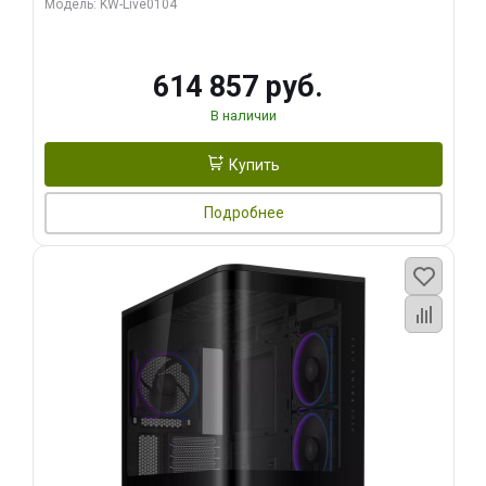
Модель: KW-Live0104
HDMI ATX Turbo/ 1 ТБ SSD)
614 857 руб.
В наличии
Купить
Подробнее