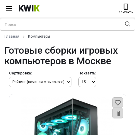
KWI
K
Контакты
Главная
Компьютеры
Готовые сборки игровых
компьютеров в Москве
Сортировка:
Показать: