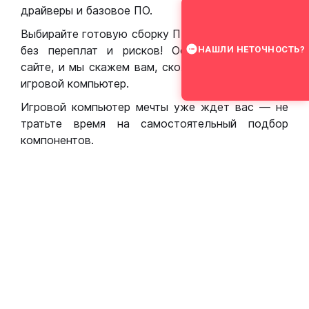
драйверы и базовое ПО.
Выбирайте готовую сборку ПК для игр в Москве
без переплат и рисков! Оставьте заявку на
НАШЛИ НЕТОЧНОСТЬ?
сайте, и мы скажем вам, сколько стоит собрать
игровой компьютер.
Игровой компьютер мечты уже ждет вас — не
тратьте время на самостоятельный подбор
компонентов.