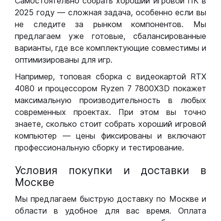
Самостоятельно собрать хороший игровой ПК в
2025 году — сложная задача, особенно если вы
не следите за рынком компонентов. Мы
предлагаем уже готовые, сбалансированные
варианты, где все комплектующие совместимы и
оптимизированы для игр.
Например, топовая сборка с видеокартой RTX
4080 и процессором Ryzen 7 7800X3D покажет
максимальную производительность в любых
современных проектах. При этом вы точно
знаете, сколько стоит собрать хороший игровой
компьютер — цены фиксированы и включают
профессиональную сборку и тестирование.
Условия покупки и доставки в
Москве
Мы предлагаем быструю доставку по Москве и
области в удобное для вас время. Оплата