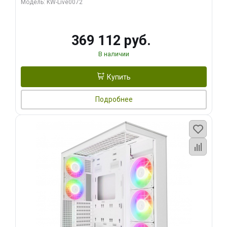
Модель: KW-Live0072
369 112 руб.
В наличии
Купить
Подробнее