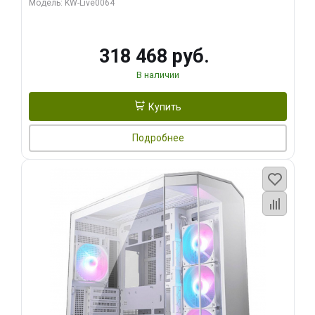
Модель: KW-Live0064
256bit Type-C DP 2/ 512 ГБ SSD)
318 468 руб.
В наличии
Купить
Подробнее