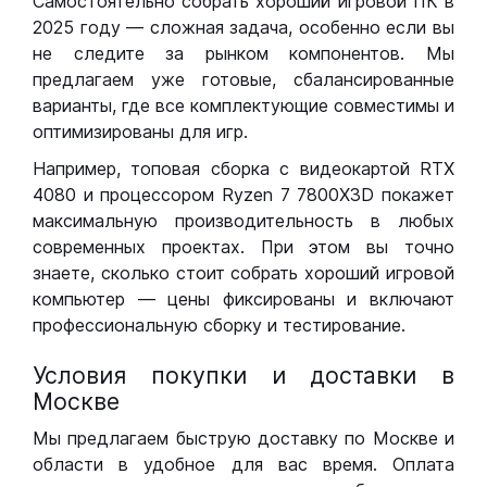
Самостоятельно собрать хороший игровой ПК в
2025 году — сложная задача, особенно если вы
не следите за рынком компонентов. Мы
предлагаем уже готовые, сбалансированные
варианты, где все комплектующие совместимы и
оптимизированы для игр.
Например, топовая сборка с видеокартой RTX
4080 и процессором Ryzen 7 7800X3D покажет
максимальную производительность в любых
современных проектах. При этом вы точно
знаете, сколько стоит собрать хороший игровой
компьютер — цены фиксированы и включают
профессиональную сборку и тестирование.
Условия покупки и доставки в
Москве
Мы предлагаем быструю доставку по Москве и
области в удобное для вас время. Оплата