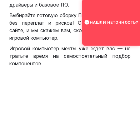
драйверы и базовое ПО.
Выбирайте готовую сборку ПК для игр в Москве
без переплат и рисков! Оставьте заявку на
НАШЛИ НЕТОЧНОСТЬ?
сайте, и мы скажем вам, сколько стоит собрать
игровой компьютер.
Игровой компьютер мечты уже ждет вас — не
тратьте время на самостоятельный подбор
компонентов.