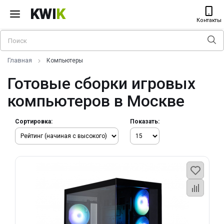
KWI
K
Контакты
Главная
Компьютеры
Готовые сборки игровых
компьютеров в Москве
Сортировка:
Показать: