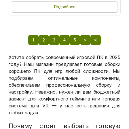
Подробнее
1
2
3
4
5
>
>|
Хотите собрать современный игровой ПК в 2025
году? Наш магазин предлагает готовые сборки
хорошего ПК для игр любой сложности. Мы
подбираем оптимальные компоненты,
обеспечиваем профессиональную сборку и
настройку. Неважно, нужен ли вам бюджетный
вариант для комфортного гейминга или топовая
система для VR — у нас есть решения для
любых задач.
Почему стоит выбрать готовую