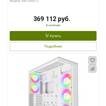
Модель: KW-Live0072
369 112 руб.
В наличии
Купить
Подробнее