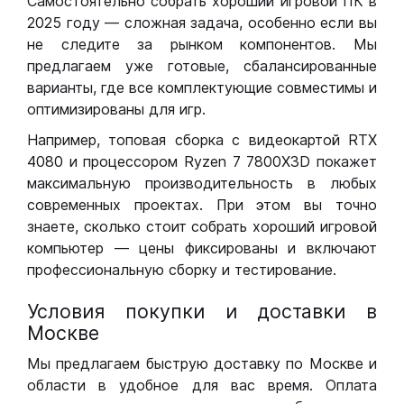
Самостоятельно собрать хороший игровой ПК в
2025 году — сложная задача, особенно если вы
не следите за рынком компонентов. Мы
предлагаем уже готовые, сбалансированные
варианты, где все комплектующие совместимы и
оптимизированы для игр.
Например, топовая сборка с видеокартой RTX
4080 и процессором Ryzen 7 7800X3D покажет
максимальную производительность в любых
современных проектах. При этом вы точно
знаете, сколько стоит собрать хороший игровой
компьютер — цены фиксированы и включают
профессиональную сборку и тестирование.
Условия покупки и доставки в
Москве
Мы предлагаем быструю доставку по Москве и
области в удобное для вас время. Оплата