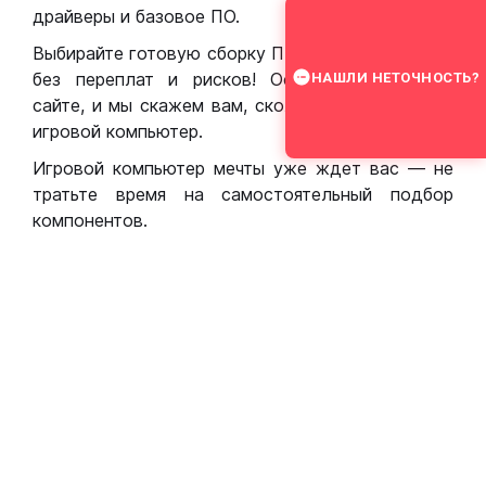
драйверы и базовое ПО.
Выбирайте готовую сборку ПК для игр в Москве
без переплат и рисков! Оставьте заявку на
НАШЛИ НЕТОЧНОСТЬ?
сайте, и мы скажем вам, сколько стоит собрать
игровой компьютер.
Игровой компьютер мечты уже ждет вас — не
тратьте время на самостоятельный подбор
компонентов.