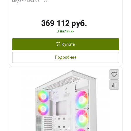
Модель: KW-Live0072
369 112 руб.
В наличии
Купить
Подробнее