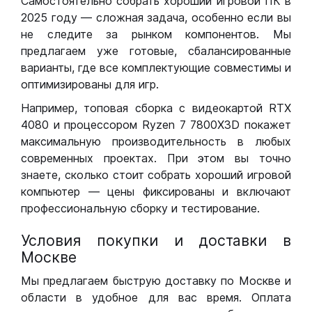
Самостоятельно собрать хороший игровой ПК в
2025 году — сложная задача, особенно если вы
не следите за рынком компонентов. Мы
предлагаем уже готовые, сбалансированные
варианты, где все комплектующие совместимы и
оптимизированы для игр.
Например, топовая сборка с видеокартой RTX
4080 и процессором Ryzen 7 7800X3D покажет
максимальную производительность в любых
современных проектах. При этом вы точно
знаете, сколько стоит собрать хороший игровой
компьютер — цены фиксированы и включают
профессиональную сборку и тестирование.
Условия покупки и доставки в
Москве
Мы предлагаем быструю доставку по Москве и
области в удобное для вас время. Оплата