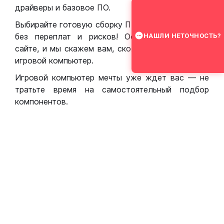
драйверы и базовое ПО.
Выбирайте готовую сборку ПК для игр в Москве
без переплат и рисков! Оставьте заявку на
НАШЛИ НЕТОЧНОСТЬ?
сайте, и мы скажем вам, сколько стоит собрать
игровой компьютер.
Игровой компьютер мечты уже ждет вас — не
тратьте время на самостоятельный подбор
компонентов.