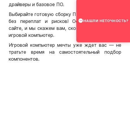
драйверы и базовое ПО.
Выбирайте готовую сборку ПК для игр в Москве
без переплат и рисков! Оставьте заявку на
НАШЛИ НЕТОЧНОСТЬ?
сайте, и мы скажем вам, сколько стоит собрать
игровой компьютер.
Игровой компьютер мечты уже ждет вас — не
тратьте время на самостоятельный подбор
компонентов.