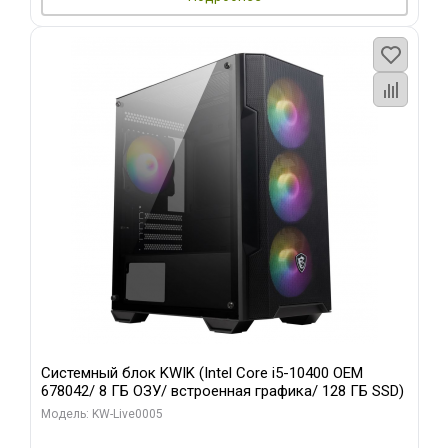
Системный блок KWIK (Intel Core i5-10400 OEM
678042/ 8 ГБ ОЗУ/ встроенная графика/ 128 ГБ SSD)
Модель: KW-Live0005