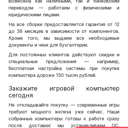
возможна как наличными, так и банковским
переводом — работаем с физическими и
юридическими лицами.
На все сборки предоставляется гарантия от 12
до 36 месяцев в зависимости от компонентов.
Кроме того, мы выдаем все необходимые
документы и чеки для бухгалтерии.
Для постоянных клиентов действуют скидки и
специальные предложения — например,
бесплатная настройка системы при покупке
компьютера дороже 150 тысяч рублей.
Закажите игровой компьютер
сегодня
Не откладывайте покупку — современные игры
требуют мощного железа уже сейчас. Наши
собранные компьютеры готовы к работе сразу
после доставки: мы устанавливаем ОС,