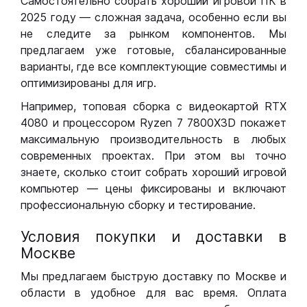
Самостоятельно собрать хороший игровой ПК в
2025 году — сложная задача, особенно если вы
не следите за рынком компонентов. Мы
предлагаем уже готовые, сбалансированные
варианты, где все комплектующие совместимы и
оптимизированы для игр.
Например, топовая сборка с видеокартой RTX
4080 и процессором Ryzen 7 7800X3D покажет
максимальную производительность в любых
современных проектах. При этом вы точно
знаете, сколько стоит собрать хороший игровой
компьютер — цены фиксированы и включают
профессиональную сборку и тестирование.
Условия покупки и доставки в
Москве
Мы предлагаем быструю доставку по Москве и
области в удобное для вас время. Оплата