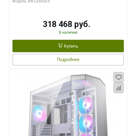
Модель: KW-Live0064
256bit Type-C DP 2/ 512 ГБ SSD)
318 468 руб.
В наличии
Купить
Подробнее