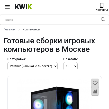
KWI
K
Контакты
Главная
Компьютеры
Готовые сборки игровых
компьютеров в Москве
Сортировка:
Показать: