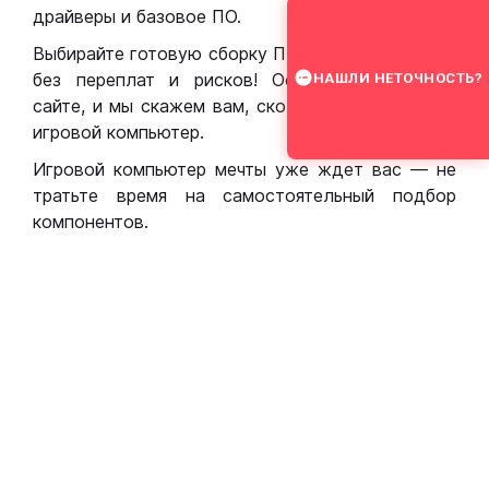
драйверы и базовое ПО.
Выбирайте готовую сборку ПК для игр в Москве
без переплат и рисков! Оставьте заявку на
НАШЛИ НЕТОЧНОСТЬ?
сайте, и мы скажем вам, сколько стоит собрать
игровой компьютер.
Игровой компьютер мечты уже ждет вас — не
тратьте время на самостоятельный подбор
компонентов.