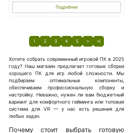
Подробнее
1
2
3
4
5
>
>|
Хотите собрать современный игровой ПК в 2025
году? Наш магазин предлагает готовые сборки
хорошего ПК для игр любой сложности. Мы
подбираем оптимальные компоненты,
обеспечиваем профессиональную сборку и
настройку. Неважно, нужен ли вам бюджетный
вариант для комфортного гейминга или топовая
система для VR — у нас есть решения для
любых задач.
Почему стоит выбрать готовую