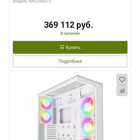
Модель: KW-Live0072
369 112 руб.
В наличии
Купить
Подробнее