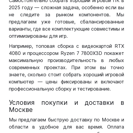
Самостоятельно собрать хороший игровой ПК в
2025 году — сложная задача, особенно если вы
не следите за рынком компонентов. Мы
предлагаем уже готовые, сбалансированные
варианты, где все комплектующие совместимы и
оптимизированы для игр.
Например, топовая сборка с видеокартой RTX
4080 и процессором Ryzen 7 7800X3D покажет
максимальную производительность в любых
современных проектах. При этом вы точно
знаете, сколько стоит собрать хороший игровой
компьютер — цены фиксированы и включают
профессиональную сборку и тестирование.
Условия покупки и доставки в
Москве
Мы предлагаем быструю доставку по Москве и
области в удобное для вас время. Оплата