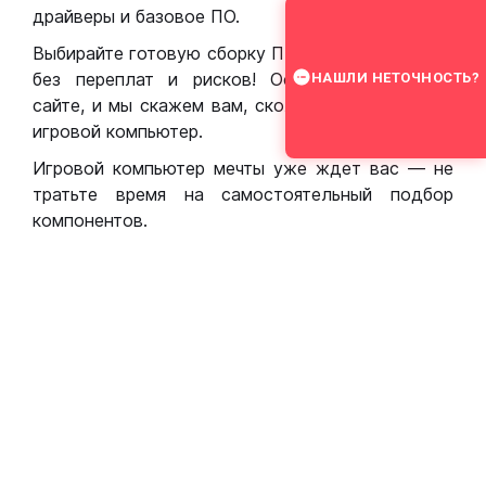
драйверы и базовое ПО.
Выбирайте готовую сборку ПК для игр в Москве
без переплат и рисков! Оставьте заявку на
НАШЛИ НЕТОЧНОСТЬ?
сайте, и мы скажем вам, сколько стоит собрать
игровой компьютер.
Игровой компьютер мечты уже ждет вас — не
тратьте время на самостоятельный подбор
компонентов.