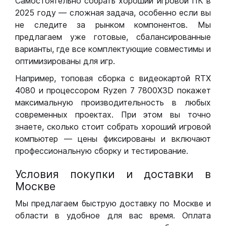
Самостоятельно собрать хороший игровой ПК в
2025 году — сложная задача, особенно если вы
не следите за рынком компонентов. Мы
предлагаем уже готовые, сбалансированные
варианты, где все комплектующие совместимы и
оптимизированы для игр.
Например, топовая сборка с видеокартой RTX
4080 и процессором Ryzen 7 7800X3D покажет
максимальную производительность в любых
современных проектах. При этом вы точно
знаете, сколько стоит собрать хороший игровой
компьютер — цены фиксированы и включают
профессиональную сборку и тестирование.
Условия покупки и доставки в
Москве
Мы предлагаем быструю доставку по Москве и
области в удобное для вас время. Оплата