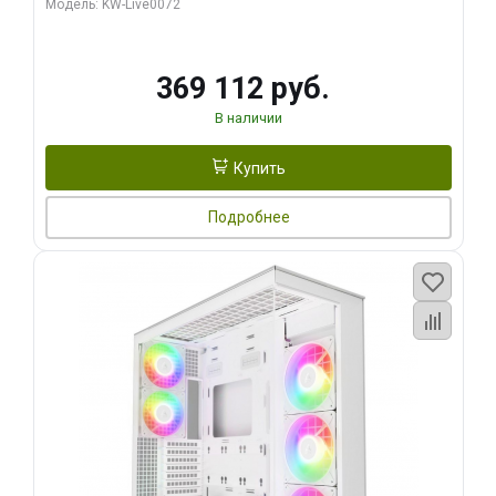
Модель: KW-Live0072
369 112 руб.
В наличии
Купить
Подробнее