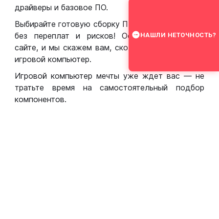
драйверы и базовое ПО.
Выбирайте готовую сборку ПК для игр в Москве
без переплат и рисков! Оставьте заявку на
НАШЛИ НЕТОЧНОСТЬ?
сайте, и мы скажем вам, сколько стоит собрать
игровой компьютер.
Игровой компьютер мечты уже ждет вас — не
тратьте время на самостоятельный подбор
компонентов.