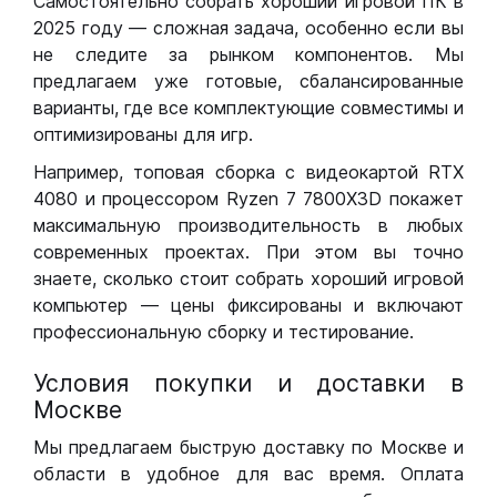
Самостоятельно собрать хороший игровой ПК в
2025 году — сложная задача, особенно если вы
не следите за рынком компонентов. Мы
предлагаем уже готовые, сбалансированные
варианты, где все комплектующие совместимы и
оптимизированы для игр.
Например, топовая сборка с видеокартой RTX
4080 и процессором Ryzen 7 7800X3D покажет
максимальную производительность в любых
современных проектах. При этом вы точно
знаете, сколько стоит собрать хороший игровой
компьютер — цены фиксированы и включают
профессиональную сборку и тестирование.
Условия покупки и доставки в
Москве
Мы предлагаем быструю доставку по Москве и
области в удобное для вас время. Оплата