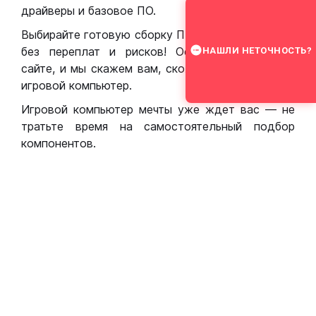
драйверы и базовое ПО.
Выбирайте готовую сборку ПК для игр в Москве
без переплат и рисков! Оставьте заявку на
НАШЛИ НЕТОЧНОСТЬ?
сайте, и мы скажем вам, сколько стоит собрать
игровой компьютер.
Игровой компьютер мечты уже ждет вас — не
тратьте время на самостоятельный подбор
компонентов.