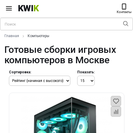
KWI
K
Контакты
Главная
Компьютеры
Готовые сборки игровых
компьютеров в Москве
Сортировка:
Показать: