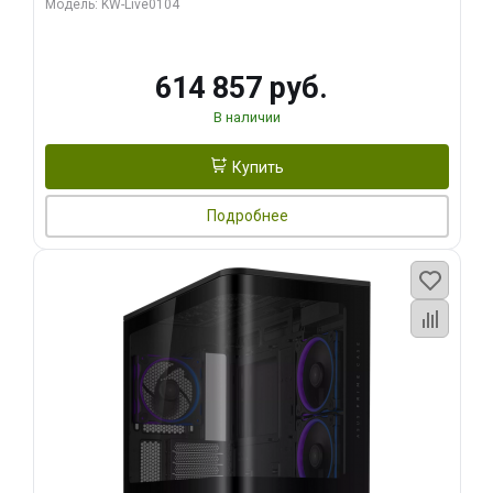
Модель: KW-Live0104
HDMI ATX Turbo/ 1 ТБ SSD)
614 857 руб.
В наличии
Купить
Подробнее