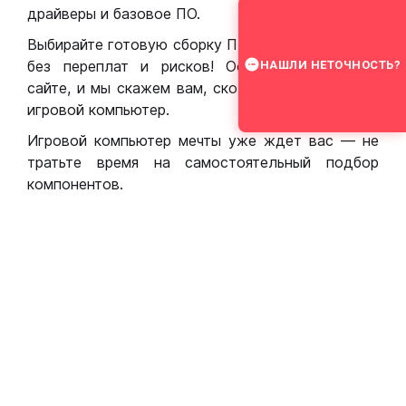
драйверы и базовое ПО.
Выбирайте готовую сборку ПК для игр в Москве
без переплат и рисков! Оставьте заявку на
НАШЛИ НЕТОЧНОСТЬ?
сайте, и мы скажем вам, сколько стоит собрать
игровой компьютер.
Игровой компьютер мечты уже ждет вас — не
тратьте время на самостоятельный подбор
компонентов.