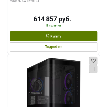
Модель: KW-Live0104
HDMI ATX Turbo/ 1 ТБ SSD)
614 857 руб.
В наличии
Купить
Подробнее