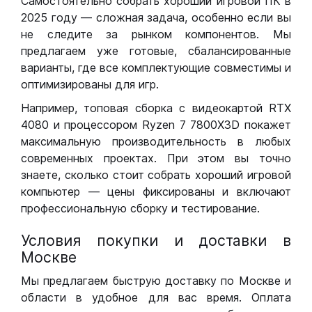
Самостоятельно собрать хороший игровой ПК в
2025 году — сложная задача, особенно если вы
не следите за рынком компонентов. Мы
предлагаем уже готовые, сбалансированные
варианты, где все комплектующие совместимы и
оптимизированы для игр.
Например, топовая сборка с видеокартой RTX
4080 и процессором Ryzen 7 7800X3D покажет
максимальную производительность в любых
современных проектах. При этом вы точно
знаете, сколько стоит собрать хороший игровой
компьютер — цены фиксированы и включают
профессиональную сборку и тестирование.
Условия покупки и доставки в
Москве
Мы предлагаем быструю доставку по Москве и
области в удобное для вас время. Оплата