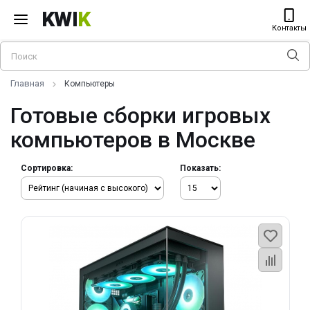
KWI
K
Контакты
Главная
Компьютеры
Готовые сборки игровых
компьютеров в Москве
Сортировка:
Показать: