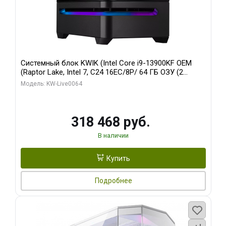
Системный блок KWIK (Intel Core i9-13900KF OEM
(Raptor Lake, Intel 7, C24 16EC/8P/ 64 ГБ ОЗУ (2
модуля)/ ASUS RTX5080 PROART OC 16GB GDDR7
Модель: KW-Live0064
256bit Type-C DP 2/ 512 ГБ SSD)
318 468 руб.
В наличии
Купить
Подробнее