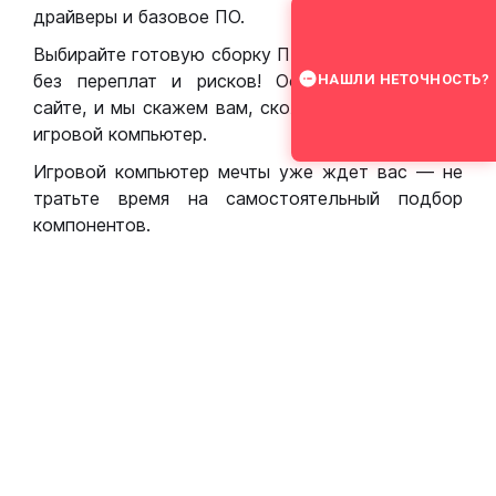
драйверы и базовое ПО.
Выбирайте готовую сборку ПК для игр в Москве
без переплат и рисков! Оставьте заявку на
НАШЛИ НЕТОЧНОСТЬ?
сайте, и мы скажем вам, сколько стоит собрать
игровой компьютер.
Игровой компьютер мечты уже ждет вас — не
тратьте время на самостоятельный подбор
компонентов.