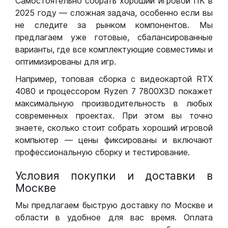
Самостоятельно собрать хороший игровой ПК в
2025 году — сложная задача, особенно если вы
не следите за рынком компонентов. Мы
предлагаем уже готовые, сбалансированные
варианты, где все комплектующие совместимы и
оптимизированы для игр.
Например, топовая сборка с видеокартой RTX
4080 и процессором Ryzen 7 7800X3D покажет
максимальную производительность в любых
современных проектах. При этом вы точно
знаете, сколько стоит собрать хороший игровой
компьютер — цены фиксированы и включают
профессиональную сборку и тестирование.
Условия покупки и доставки в
Москве
Мы предлагаем быструю доставку по Москве и
области в удобное для вас время. Оплата