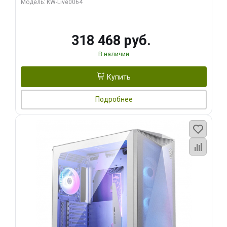
Модель: KW-Live0064
256bit Type-C DP 2/ 512 ГБ SSD)
318 468 руб.
В наличии
Купить
Подробнее