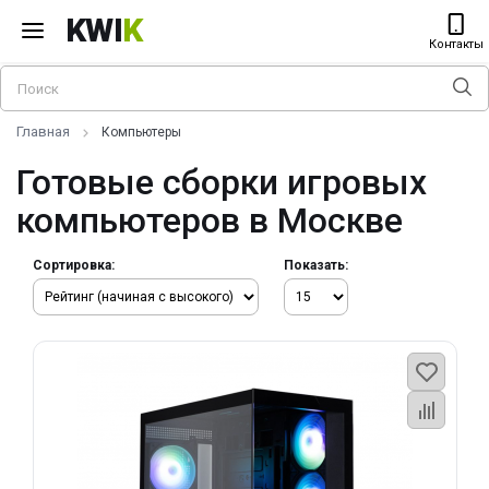
KWI
K
Контакты
Главная
Компьютеры
Готовые сборки игровых
компьютеров в Москве
Сортировка:
Показать: