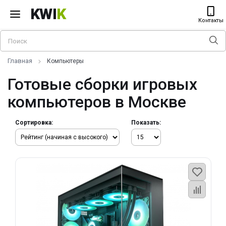
KWI
K
Контакты
Главная
Компьютеры
Готовые сборки игровых
компьютеров в Москве
Сортировка:
Показать: