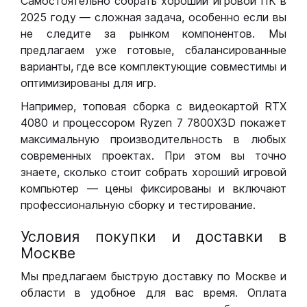
Самостоятельно собрать хороший игровой ПК в
2025 году — сложная задача, особенно если вы
не следите за рынком компонентов. Мы
предлагаем уже готовые, сбалансированные
варианты, где все комплектующие совместимы и
оптимизированы для игр.
Например, топовая сборка с видеокартой RTX
4080 и процессором Ryzen 7 7800X3D покажет
максимальную производительность в любых
современных проектах. При этом вы точно
знаете, сколько стоит собрать хороший игровой
компьютер — цены фиксированы и включают
профессиональную сборку и тестирование.
Условия покупки и доставки в
Москве
Мы предлагаем быструю доставку по Москве и
области в удобное для вас время. Оплата