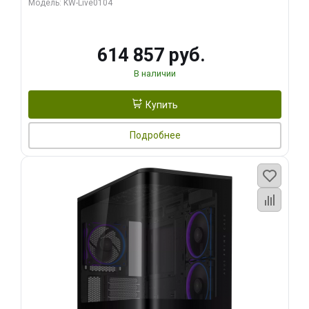
Модель: KW-Live0104
HDMI ATX Turbo/ 1 ТБ SSD)
614 857 руб.
В наличии
Купить
Подробнее