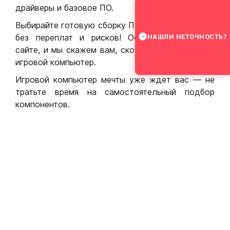
драйверы и базовое ПО.
Выбирайте готовую сборку ПК для игр в Москве
без переплат и рисков! Оставьте заявку на
НАШЛИ НЕТОЧНОСТЬ?
сайте, и мы скажем вам, сколько стоит собрать
игровой компьютер.
Игровой компьютер мечты уже ждет вас — не
тратьте время на самостоятельный подбор
компонентов.