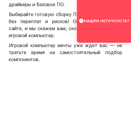
драйверы и базовое ПО.
Выбирайте готовую сборку ПК для игр в Москве
без переплат и рисков! Оставьте заявку на
НАШЛИ НЕТОЧНОСТЬ?
сайте, и мы скажем вам, сколько стоит собрать
игровой компьютер.
Игровой компьютер мечты уже ждет вас — не
тратьте время на самостоятельный подбор
компонентов.