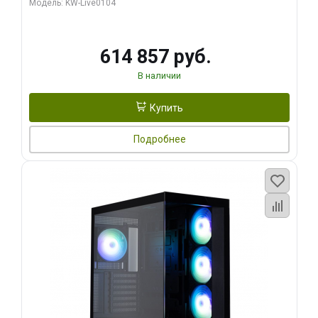
Модель: KW-Live0104
HDMI ATX Turbo/ 1 ТБ SSD)
614 857 руб.
В наличии
Купить
Подробнее