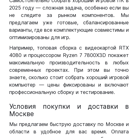
Самостоятельно собрать хороший игровой ПК в
2025 году — сложная задача, особенно если вы
не следите за рынком компонентов. Мы
предлагаем уже готовые, сбалансированные
варианты, где все комплектующие совместимы и
оптимизированы для игр.
Например, топовая сборка с видеокартой RTX
4080 и процессором Ryzen 7 7800X3D покажет
максимальную производительность в любых
современных проектах. При этом вы точно
знаете, сколько стоит собрать хороший игровой
компьютер — цены фиксированы и включают
профессиональную сборку и тестирование.
Условия покупки и доставки в
Москве
Мы предлагаем быструю доставку по Москве и
области в удобное для вас время. Оплата