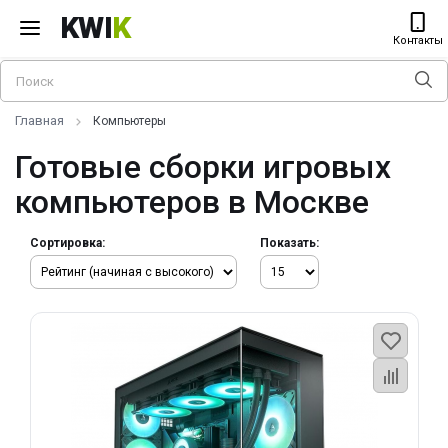
KWI
K
Контакты
Главная
Компьютеры
Готовые сборки игровых
компьютеров в Москве
Сортировка:
Показать: