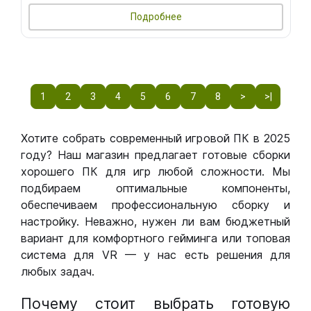
Подробнее
1
2
3
4
5
6
7
8
>
>|
Хотите собрать современный игровой ПК в 2025
году? Наш магазин предлагает готовые сборки
хорошего ПК для игр любой сложности. Мы
подбираем оптимальные компоненты,
обеспечиваем профессиональную сборку и
настройку. Неважно, нужен ли вам бюджетный
вариант для комфортного гейминга или топовая
система для VR — у нас есть решения для
любых задач.
Почему стоит выбрать готовую