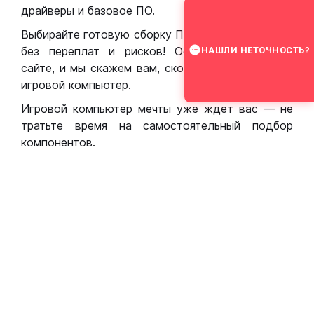
драйверы и базовое ПО.
Выбирайте готовую сборку ПК для игр в Москве
без переплат и рисков! Оставьте заявку на
НАШЛИ НЕТОЧНОСТЬ?
сайте, и мы скажем вам, сколько стоит собрать
игровой компьютер.
Игровой компьютер мечты уже ждет вас — не
тратьте время на самостоятельный подбор
компонентов.