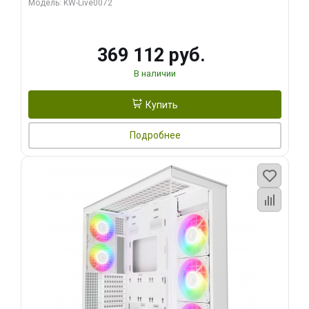
Модель: KW-Live0072
369 112 руб.
В наличии
Купить
Подробнее