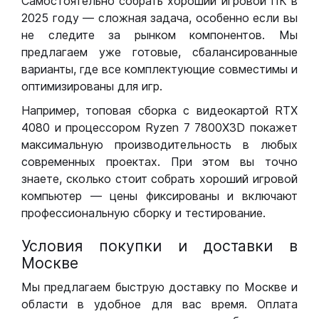
Самостоятельно собрать хороший игровой ПК в
2025 году — сложная задача, особенно если вы
не следите за рынком компонентов. Мы
предлагаем уже готовые, сбалансированные
варианты, где все комплектующие совместимы и
оптимизированы для игр.
Например, топовая сборка с видеокартой RTX
4080 и процессором Ryzen 7 7800X3D покажет
максимальную производительность в любых
современных проектах. При этом вы точно
знаете, сколько стоит собрать хороший игровой
компьютер — цены фиксированы и включают
профессиональную сборку и тестирование.
Условия покупки и доставки в
Москве
Мы предлагаем быструю доставку по Москве и
области в удобное для вас время. Оплата