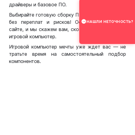
драйверы и базовое ПО.
Выбирайте готовую сборку ПК для игр в Москве
без переплат и рисков! Оставьте заявку на
НАШЛИ НЕТОЧНОСТЬ?
сайте, и мы скажем вам, сколько стоит собрать
игровой компьютер.
Игровой компьютер мечты уже ждет вас — не
тратьте время на самостоятельный подбор
компонентов.