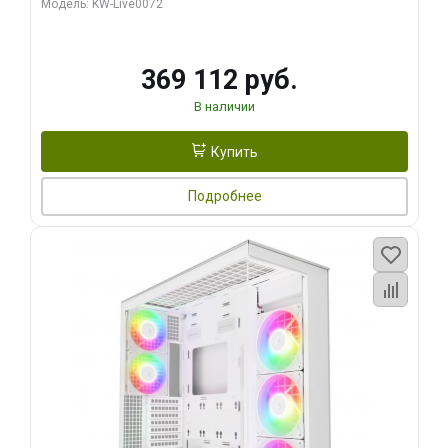
Модель: KW-Live0072
369 112 руб.
В наличии
Купить
Подробнее