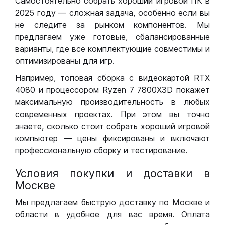
Самостоятельно собрать хороший игровой ПК в
2025 году — сложная задача, особенно если вы
не следите за рынком компонентов. Мы
предлагаем уже готовые, сбалансированные
варианты, где все комплектующие совместимы и
оптимизированы для игр.
Например, топовая сборка с видеокартой RTX
4080 и процессором Ryzen 7 7800X3D покажет
максимальную производительность в любых
современных проектах. При этом вы точно
знаете, сколько стоит собрать хороший игровой
компьютер — цены фиксированы и включают
профессиональную сборку и тестирование.
Условия покупки и доставки в
Москве
Мы предлагаем быструю доставку по Москве и
области в удобное для вас время. Оплата