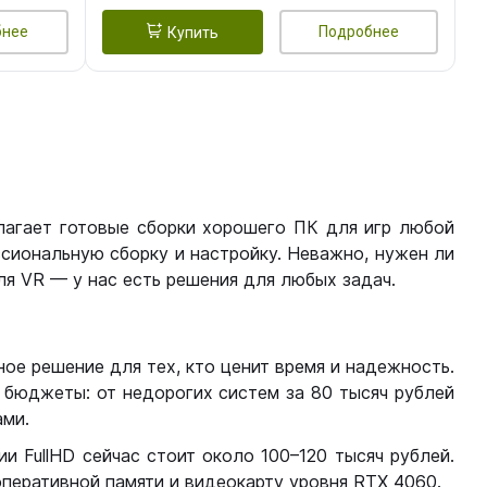
бнее
Подробнее
Купить
лагает готовые сборки хорошего ПК для игр любой
сиональную сборку и настройку. Неважно, нужен ли
я VR — у нас есть решения для любых задач.
ое решение для тех, кто ценит время и надежность.
бюджеты: от недорогих систем за 80 тысяч рублей
ми.
 FullHD сейчас стоит около 100–120 тысяч рублей.
перативной памяти и видеокарту уровня RTX 4060.