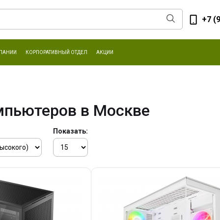
+7 (
ПАНИИ
КОРПОРАТИВНЫЙ ОТДЕЛ
АКЦИИ
мпьютеров в Москве
Показать: