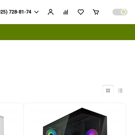
925) 728-81-74