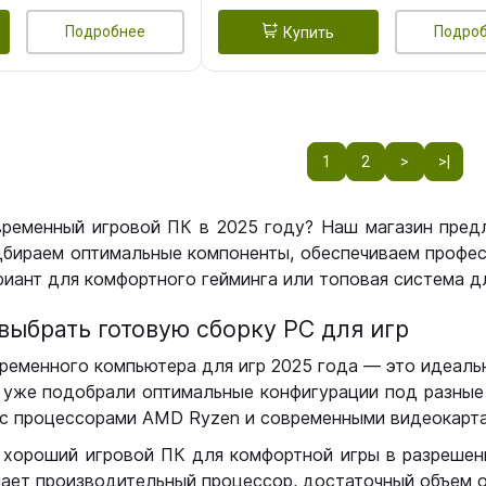
Подробнее
Подро
Купить
1
2
>
>|
временный игровой ПК в 2025 году? Наш магазин пред
бираем оптимальные компоненты, обеспечиваем профес
иант для комфортного гейминга или топовая система дл
выбрать готовую сборку РС для игр
ременного компьютера для игр 2025 года — это идеальн
уже подобрали оптимальные конфигурации под разные 
с процессорами AMD Ryzen и современными видеокарта
 хороший игровой ПК для комфортной игры в разрешении
чает производительный процессор, достаточный объем о