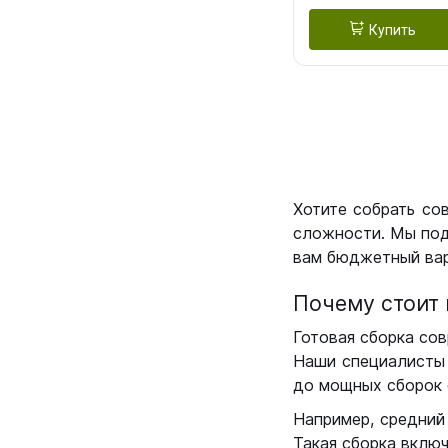
Купить
Хотите собрать со
сложности. Мы под
вам бюджетный вар
Почему стоит 
Готовая сборка сов
Наши специалисты 
до мощных сборок 
Например, средний
Такая сборка вклю