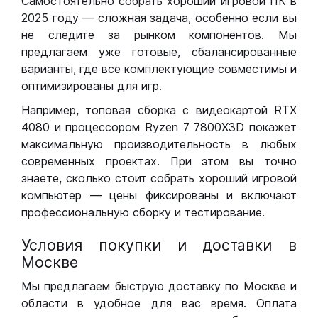
Самостоятельно собрать хороший игровой ПК в
2025 году — сложная задача, особенно если вы
не следите за рынком компонентов. Мы
предлагаем уже готовые, сбалансированные
варианты, где все комплектующие совместимы и
оптимизированы для игр.
Например, топовая сборка с видеокартой RTX
4080 и процессором Ryzen 7 7800X3D покажет
максимальную производительность в любых
современных проектах. При этом вы точно
знаете, сколько стоит собрать хороший игровой
компьютер — цены фиксированы и включают
профессиональную сборку и тестирование.
Условия покупки и доставки в
Москве
Мы предлагаем быструю доставку по Москве и
области в удобное для вас время. Оплата