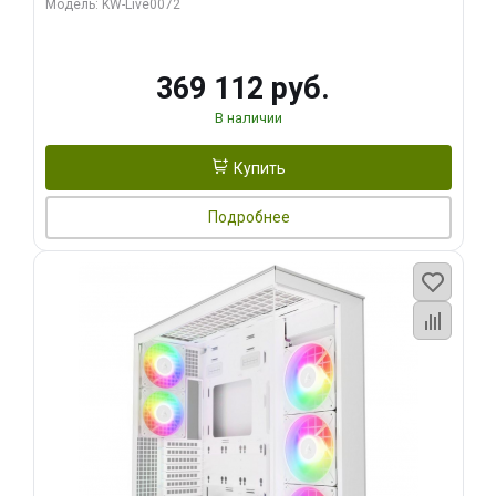
Модель: KW-Live0072
369 112 руб.
В наличии
Купить
Подробнее