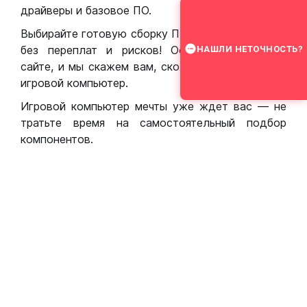
драйверы и базовое ПО.
Выбирайте готовую сборку ПК для игр в Москве
без переплат и рисков! Оставьте заявку на
НАШЛИ НЕТОЧНОСТЬ?
сайте, и мы скажем вам, сколько стоит собрать
игровой компьютер.
Игровой компьютер мечты уже ждет вас — не
тратьте время на самостоятельный подбор
компонентов.