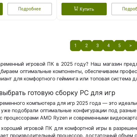
Подробнее
Подро
Купить
1
2
3
4
5
>
временный игровой ПК в 2025 году? Наш магазин пред
бираем оптимальные компоненты, обеспечиваем профес
иант для комфортного гейминга или топовая система дл
выбрать готовую сборку РС для игр
ременного компьютера для игр 2025 года — это идеальн
уже подобрали оптимальные конфигурации под разные 
с процессорами AMD Ryzen и современными видеокарта
 хороший игровой ПК для комфортной игры в разрешении
чает производительный процессор, достаточный объем о