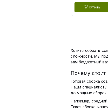
Купить
Хотите собрать со
сложности. Мы под
вам бюджетный вар
Почему стоит 
Готовая сборка сов
Наши специалисты 
до мощных сборок 
Например, средний
Такая сборка вклю