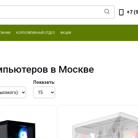
+7 (
ПАНИИ
КОРПОРАТИВНЫЙ ОТДЕЛ
АКЦИИ
мпьютеров в Москве
Показать: