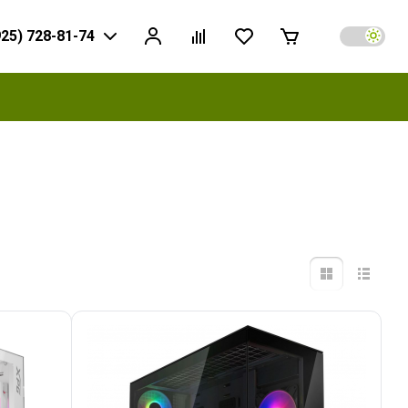
925) 728-81-74