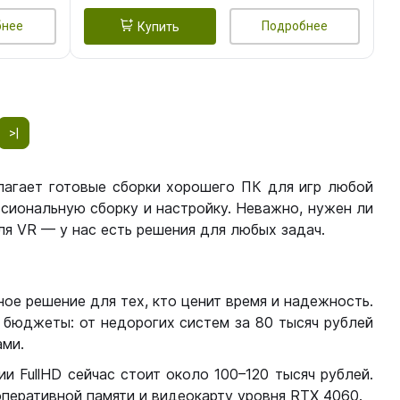
бнее
Подробнее
Купить
>|
лагает готовые сборки хорошего ПК для игр любой
сиональную сборку и настройку. Неважно, нужен ли
я VR — у нас есть решения для любых задач.
ое решение для тех, кто ценит время и надежность.
бюджеты: от недорогих систем за 80 тысяч рублей
ми.
 FullHD сейчас стоит около 100–120 тысяч рублей.
перативной памяти и видеокарту уровня RTX 4060.