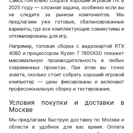
Самостоятельно собрать хороший игровой ПК в
2025 году — сложная задача, особенно если вы
не следите за рынком компонентов. Мы
предлагаем уже готовые, сбалансированные
варианты, где все комплектующие совместимы и
оптимизированы для игр.
Например, топовая сборка с видеокартой RTX
4080 и процессором Ryzen 7 7800X3D покажет
максимальную производительность в любых
современных проектах. При этом вы точно
знаете, сколько стоит собрать хороший игровой
компьютер — цены фиксированы и включают
профессиональную сборку и тестирование.
Условия покупки и доставки в
Москве
Мы предлагаем быструю доставку по Москве и
области в удобное для вас время. Оплата