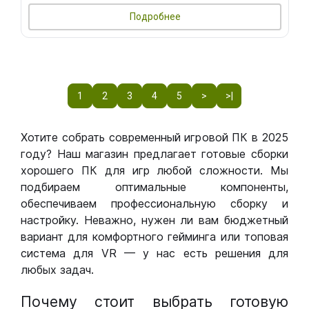
Подробнее
1
2
3
4
5
>
>|
Хотите собрать современный игровой ПК в 2025
году? Наш магазин предлагает готовые сборки
хорошего ПК для игр любой сложности. Мы
подбираем оптимальные компоненты,
обеспечиваем профессиональную сборку и
настройку. Неважно, нужен ли вам бюджетный
вариант для комфортного гейминга или топовая
система для VR — у нас есть решения для
любых задач.
Почему стоит выбрать готовую