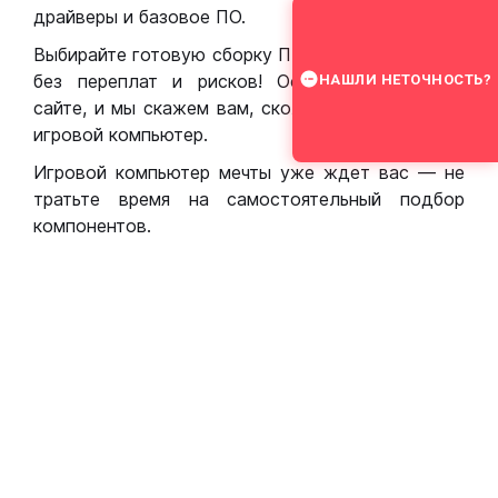
драйверы и базовое ПО.
Выбирайте готовую сборку ПК для игр в Москве
без переплат и рисков! Оставьте заявку на
НАШЛИ НЕТОЧНОСТЬ?
сайте, и мы скажем вам, сколько стоит собрать
игровой компьютер.
Игровой компьютер мечты уже ждет вас — не
тратьте время на самостоятельный подбор
компонентов.