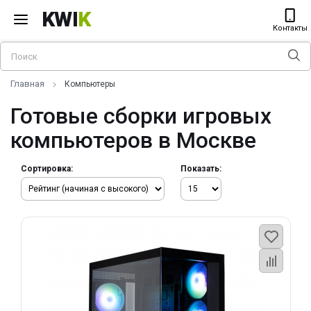
KWI
K
Контакты
Главная
Компьютеры
Готовые сборки игровых
компьютеров в Москве
Сортировка:
Показать: