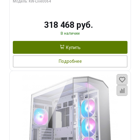
Модель: KW-Live0064
256bit Type-C DP 2/ 512 ГБ SSD)
318 468 руб.
В наличии
Купить
Подробнее