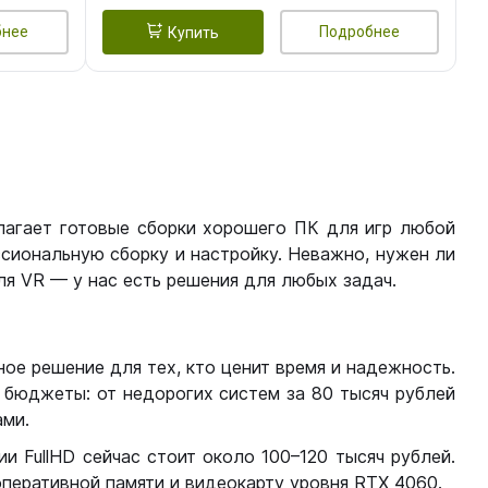
бнее
Подробнее
Купить
лагает готовые сборки хорошего ПК для игр любой
сиональную сборку и настройку. Неважно, нужен ли
я VR — у нас есть решения для любых задач.
ое решение для тех, кто ценит время и надежность.
бюджеты: от недорогих систем за 80 тысяч рублей
ми.
 FullHD сейчас стоит около 100–120 тысяч рублей.
перативной памяти и видеокарту уровня RTX 4060.