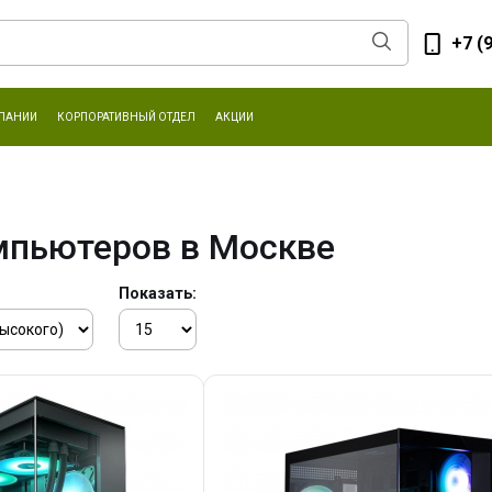
+7 (
ПАНИИ
КОРПОРАТИВНЫЙ ОТДЕЛ
АКЦИИ
мпьютеров в Москве
Показать: