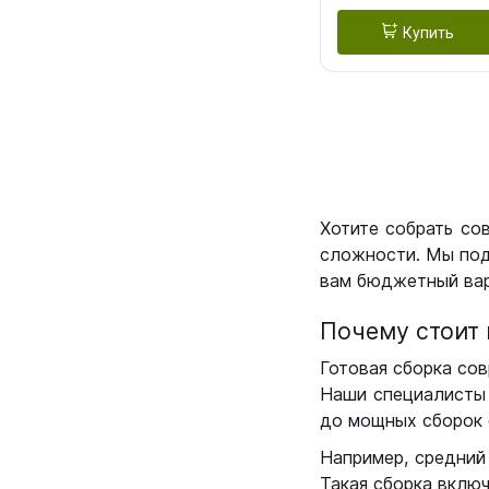
Купить
Хотите собрать со
сложности. Мы под
вам бюджетный вар
Почему стоит 
Готовая сборка сов
Наши специалисты 
до мощных сборок 
Например, средний
Такая сборка вклю