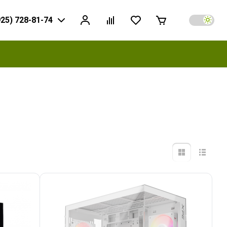
925) 728-81-74