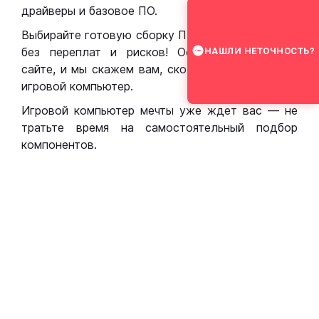
драйверы и базовое ПО.
Выбирайте готовую сборку ПК для игр в Москве
без переплат и рисков! Оставьте заявку на
НАШЛИ НЕТОЧНОСТЬ?
сайте, и мы скажем вам, сколько стоит собрать
игровой компьютер.
Игровой компьютер мечты уже ждет вас — не
тратьте время на самостоятельный подбор
компонентов.