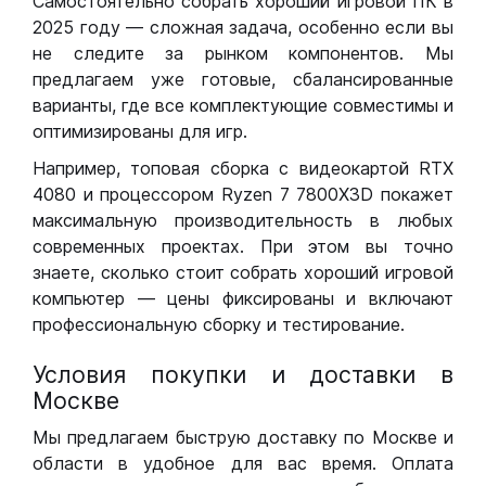
Самостоятельно собрать хороший игровой ПК в
2025 году — сложная задача, особенно если вы
не следите за рынком компонентов. Мы
предлагаем уже готовые, сбалансированные
варианты, где все комплектующие совместимы и
оптимизированы для игр.
Например, топовая сборка с видеокартой RTX
4080 и процессором Ryzen 7 7800X3D покажет
максимальную производительность в любых
современных проектах. При этом вы точно
знаете, сколько стоит собрать хороший игровой
компьютер — цены фиксированы и включают
профессиональную сборку и тестирование.
Условия покупки и доставки в
Москве
Мы предлагаем быструю доставку по Москве и
области в удобное для вас время. Оплата