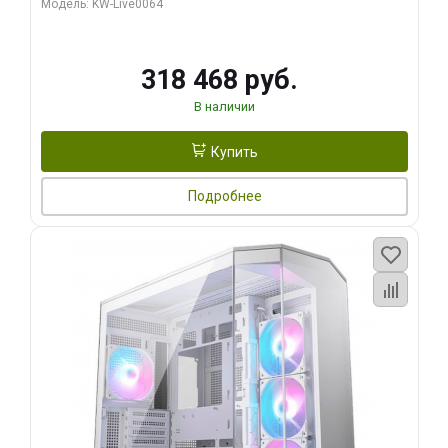
Модель: KW-Live0064
256bit Type-C DP 2/ 512 ГБ SSD)
318 468 руб.
В наличии
Купить
Подробнее