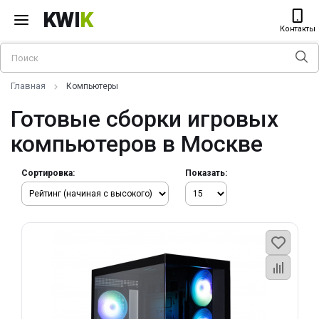
KWI
K
Контакты
Главная
Компьютеры
Готовые сборки игровых
компьютеров в Москве
Сортировка:
Показать: