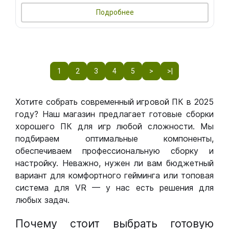
Подробнее
1
2
3
4
5
>
>|
Хотите собрать современный игровой ПК в 2025
году? Наш магазин предлагает готовые сборки
хорошего ПК для игр любой сложности. Мы
подбираем оптимальные компоненты,
обеспечиваем профессиональную сборку и
настройку. Неважно, нужен ли вам бюджетный
вариант для комфортного гейминга или топовая
система для VR — у нас есть решения для
любых задач.
Почему стоит выбрать готовую