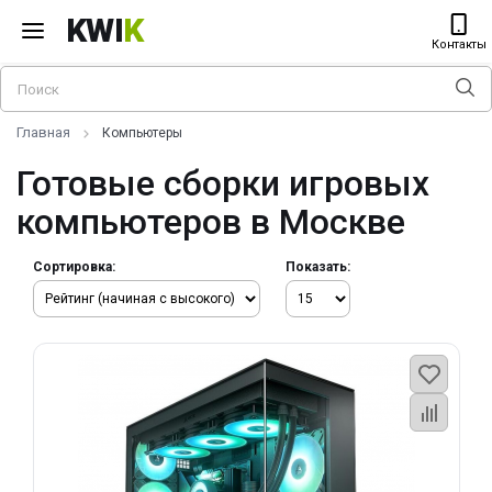
KWI
K
Контакты
Главная
Компьютеры
Готовые сборки игровых
компьютеров в Москве
Сортировка:
Показать: