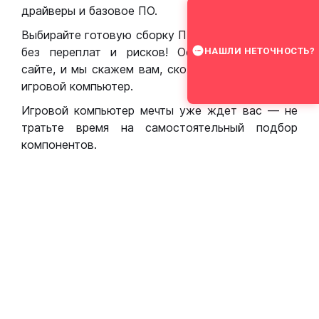
драйверы и базовое ПО.
Выбирайте готовую сборку ПК для игр в Москве
без переплат и рисков! Оставьте заявку на
НАШЛИ НЕТОЧНОСТЬ?
сайте, и мы скажем вам, сколько стоит собрать
игровой компьютер.
Игровой компьютер мечты уже ждет вас — не
тратьте время на самостоятельный подбор
компонентов.