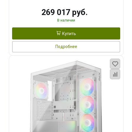
269 017 руб.
В наличии
Купить
Подробнее