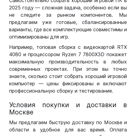
Самостоятельно собрать хороший игровой ПК в
2025 году — сложная задача, особенно если вы
не следите за рынком компонентов. Мы
предлагаем уже готовые, сбалансированные
варианты, где все комплектующие совместимы и
оптимизированы для игр.
Например, топовая сборка с видеокартой RTX
4080 и процессором Ryzen 7 7800X3D покажет
максимальную производительность в любых
современных проектах. При этом вы точно
знаете, сколько стоит собрать хороший игровой
компьютер — цены фиксированы и включают
профессиональную сборку и тестирование.
Условия покупки и доставки в
Москве
Мы предлагаем быструю доставку по Москве и
области в удобное для вас время. Оплата