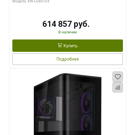
Модель: KW-Live0104
HDMI ATX Turbo/ 1 ТБ SSD)
614 857 руб.
В наличии
Купить
Подробнее