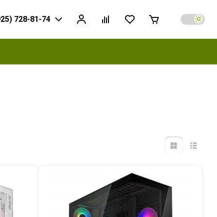
925) 728-81-74