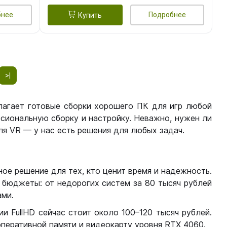
бнее
Подробнее
Купить
>|
лагает готовые сборки хорошего ПК для игр любой
сиональную сборку и настройку. Неважно, нужен ли
я VR — у нас есть решения для любых задач.
ое решение для тех, кто ценит время и надежность.
бюджеты: от недорогих систем за 80 тысяч рублей
ми.
 FullHD сейчас стоит около 100–120 тысяч рублей.
перативной памяти и видеокарту уровня RTX 4060.