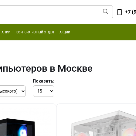
+7 (
ПАНИИ
КОРПОРАТИВНЫЙ ОТДЕЛ
АКЦИИ
мпьютеров в Москве
Показать: