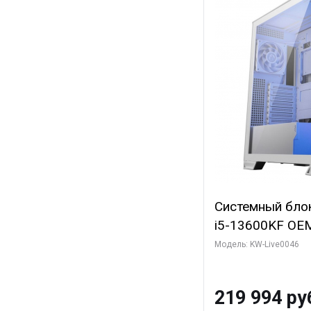
Системный блок 
i5-13600KF OEM 
7, C14 8EC/6PC
Модель: KW-Live0046
Gigabyte RTX5
8GB GDDR7 128b
219 994 ру
SSD)