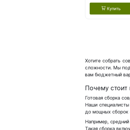
Купить
Хотите собрать со
сложности. Мы под
вам бюджетный вар
Почему стоит 
Готовая сборка сов
Наши специалисты 
до мощных сборок 
Например, средний
Такая сборка вклю