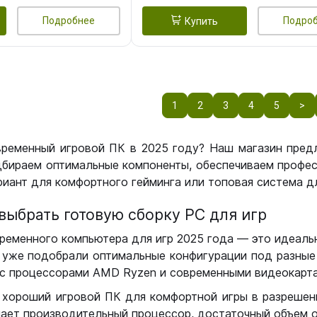
Подробнее
Подро
Купить
1
2
3
4
5
>
временный игровой ПК в 2025 году? Наш магазин пред
бираем оптимальные компоненты, обеспечиваем профес
иант для комфортного гейминга или топовая система дл
выбрать готовую сборку РС для игр
ременного компьютера для игр 2025 года — это идеальн
уже подобрали оптимальные конфигурации под разные 
с процессорами AMD Ryzen и современными видеокарта
 хороший игровой ПК для комфортной игры в разрешении
чает производительный процессор, достаточный объем о