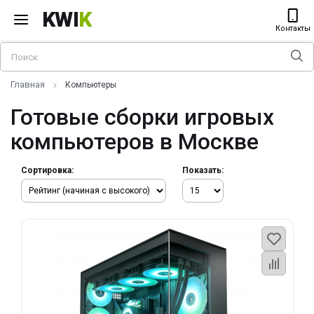
KWI
K
Контакты
Главная
Компьютеры
Готовые сборки игровых
компьютеров в Москве
Сортировка:
Показать: