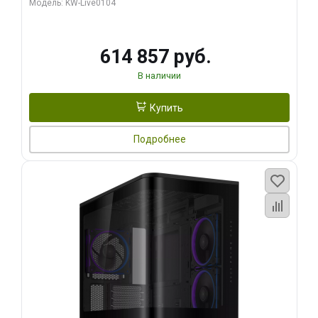
Модель: KW-Live0104
HDMI ATX Turbo/ 1 ТБ SSD)
614 857 руб.
В наличии
Купить
Подробнее