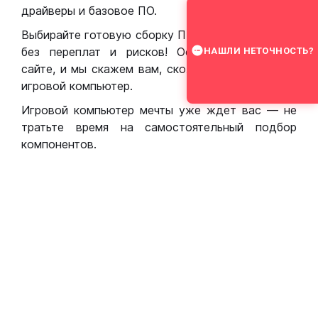
драйверы и базовое ПО.
Выбирайте готовую сборку ПК для игр в Москве
без переплат и рисков! Оставьте заявку на
НАШЛИ НЕТОЧНОСТЬ?
сайте, и мы скажем вам, сколько стоит собрать
игровой компьютер.
Игровой компьютер мечты уже ждет вас — не
тратьте время на самостоятельный подбор
компонентов.