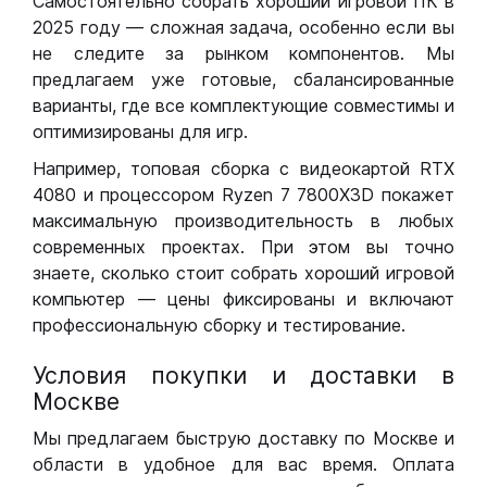
Самостоятельно собрать хороший игровой ПК в
2025 году — сложная задача, особенно если вы
не следите за рынком компонентов. Мы
предлагаем уже готовые, сбалансированные
варианты, где все комплектующие совместимы и
оптимизированы для игр.
Например, топовая сборка с видеокартой RTX
4080 и процессором Ryzen 7 7800X3D покажет
максимальную производительность в любых
современных проектах. При этом вы точно
знаете, сколько стоит собрать хороший игровой
компьютер — цены фиксированы и включают
профессиональную сборку и тестирование.
Условия покупки и доставки в
Москве
Мы предлагаем быструю доставку по Москве и
области в удобное для вас время. Оплата