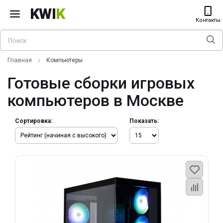
KWI
K
Контакты
Главная
Компьютеры
Готовые сборки игровых
компьютеров в Москве
Сортировка:
Показать: