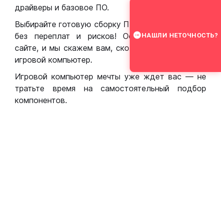
драйверы и базовое ПО.
Выбирайте готовую сборку ПК для игр в Москве
без переплат и рисков! Оставьте заявку на
НАШЛИ НЕТОЧНОСТЬ?
сайте, и мы скажем вам, сколько стоит собрать
игровой компьютер.
Игровой компьютер мечты уже ждет вас — не
тратьте время на самостоятельный подбор
компонентов.