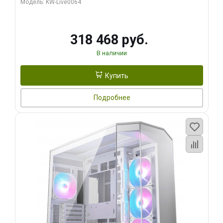
Модель: KW-Live0064
256bit Type-C DP 2/ 512 ГБ SSD)
318 468 руб.
В наличии
Купить
Подробнее