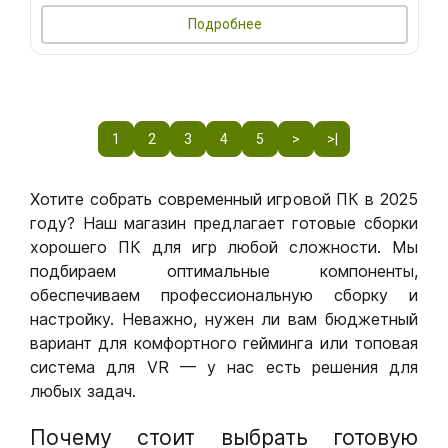
Подробнее
1
2
3
4
5
>
>|
Хотите собрать современный игровой ПК в 2025
году? Наш магазин предлагает готовые сборки
хорошего ПК для игр любой сложности. Мы
подбираем оптимальные компоненты,
обеспечиваем профессиональную сборку и
настройку. Неважно, нужен ли вам бюджетный
вариант для комфортного гейминга или топовая
система для VR — у нас есть решения для
любых задач.
Почему стоит выбрать готовую