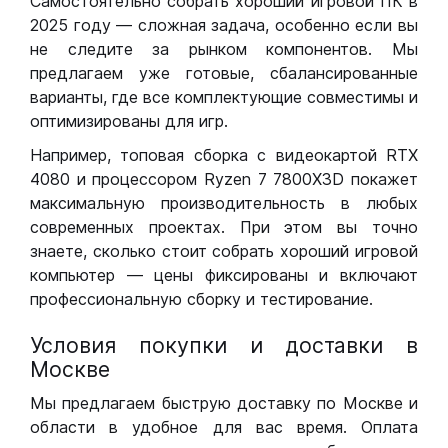
Самостоятельно собрать хороший игровой ПК в
2025 году — сложная задача, особенно если вы
не следите за рынком компонентов. Мы
предлагаем уже готовые, сбалансированные
варианты, где все комплектующие совместимы и
оптимизированы для игр.
Например, топовая сборка с видеокартой RTX
4080 и процессором Ryzen 7 7800X3D покажет
максимальную производительность в любых
современных проектах. При этом вы точно
знаете, сколько стоит собрать хороший игровой
компьютер — цены фиксированы и включают
профессиональную сборку и тестирование.
Условия покупки и доставки в
Москве
Мы предлагаем быструю доставку по Москве и
области в удобное для вас время. Оплата