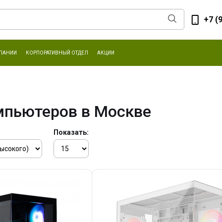
+7 (
ПАНИИ
КОРПОРАТИВНЫЙ ОТДЕЛ
АКЦИИ
мпьютеров в Москве
Показать: