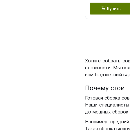
Купить
Хотите собрать со
сложности. Мы под
вам бюджетный вар
Почему стоит 
Готовая сборка сов
Наши специалисты 
до мощных сборок 
Например, средний
Такая сборка вклю