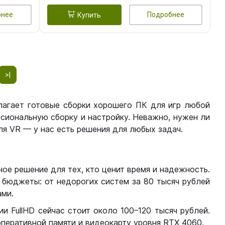
бнее
Подробнее
Купить
>|
лагает готовые сборки хорошего ПК для игр любой
сиональную сборку и настройку. Неважно, нужен ли
я VR — у нас есть решения для любых задач.
ое решение для тех, кто ценит время и надежность.
бюджеты: от недорогих систем за 80 тысяч рублей
ми.
 FullHD сейчас стоит около 100–120 тысяч рублей.
перативной памяти и видеокарту уровня RTX 4060.