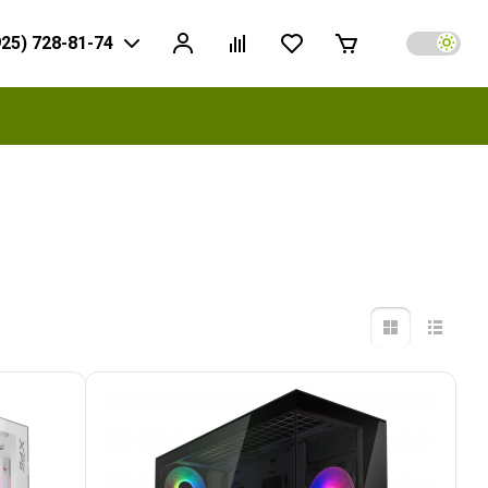
925) 728-81-74