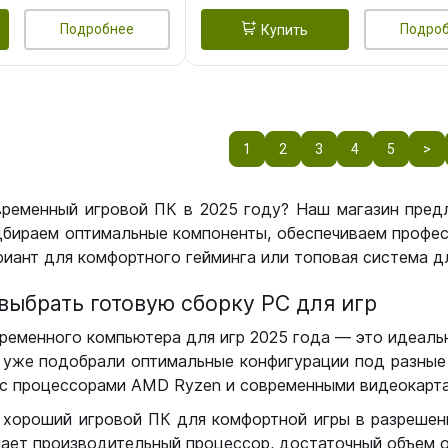
Подробнее
Подро
Купить
1
2
3
4
5
>
временный игровой ПК в 2025 году? Наш магазин пред
бираем оптимальные компоненты, обеспечиваем профес
иант для комфортного гейминга или топовая система дл
выбрать готовую сборку РС для игр
ременного компьютера для игр 2025 года — это идеальн
уже подобрали оптимальные конфигурации под разные 
с процессорами AMD Ryzen и современными видеокарта
 хороший игровой ПК для комфортной игры в разрешении
чает производительный процессор, достаточный объем о