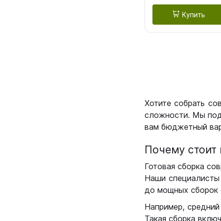
Купить
Хотите собрать со
сложности. Мы под
вам бюджетный вар
Почему стоит 
Готовая сборка сов
Наши специалисты 
до мощных сборок 
Например, средний
Такая сборка вклю