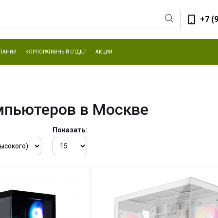
+7 (
ПАНИИ
КОРПОРАТИВНЫЙ ОТДЕЛ
АКЦИИ
мпьютеров в Москве
Показать: