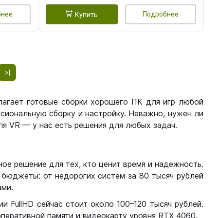
бнее
Подробнее
Купить
>|
лагает готовые сборки хорошего ПК для игр любой
сиональную сборку и настройку. Неважно, нужен ли
я VR — у нас есть решения для любых задач.
ое решение для тех, кто ценит время и надежность.
бюджеты: от недорогих систем за 80 тысяч рублей
ми.
 FullHD сейчас стоит около 100–120 тысяч рублей.
перативной памяти и видеокарту уровня RTX 4060.