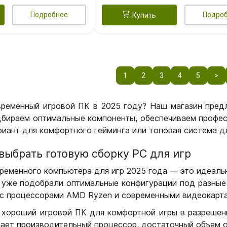
Подробнее
Подро
Купить
1
2
3
4
5
>
временный игровой ПК в 2025 году? Наш магазин пред
бираем оптимальные компоненты, обеспечиваем профес
иант для комфортного гейминга или топовая система дл
выбрать готовую сборку РС для игр
ременного компьютера для игр 2025 года — это идеальн
уже подобрали оптимальные конфигурации под разные 
с процессорами AMD Ryzen и современными видеокарта
 хороший игровой ПК для комфортной игры в разрешении
чает производительный процессор, достаточный объем о