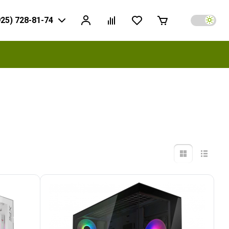
925) 728-81-74