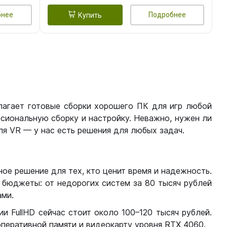
бнее
Подробнее
Купить
лагает готовые сборки хорошего ПК для игр любой
сиональную сборку и настройку. Неважно, нужен ли
я VR — у нас есть решения для любых задач.
ое решение для тех, кто ценит время и надежность.
бюджеты: от недорогих систем за 80 тысяч рублей
ми.
 FullHD сейчас стоит около 100–120 тысяч рублей.
перативной памяти и видеокарту уровня RTX 4060.