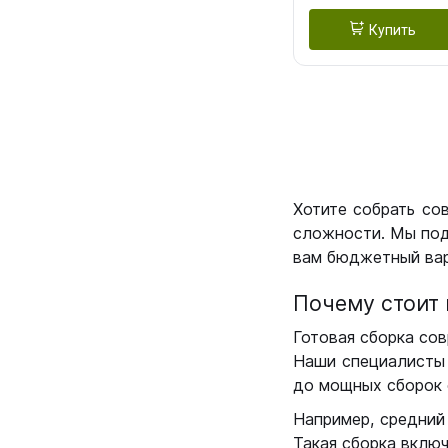
Купить
Хотите собрать со
сложности. Мы под
вам бюджетный вар
Почему стоит 
Готовая сборка сов
Наши специалисты 
до мощных сборок 
Например, средний
Такая сборка вклю