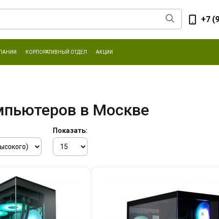
+7 (
ПАНИИ
КОРПОРАТИВНЫЙ ОТДЕЛ
АКЦИИ
мпьютеров в Москве
Показать: