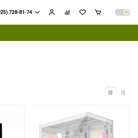
925) 728-81-74