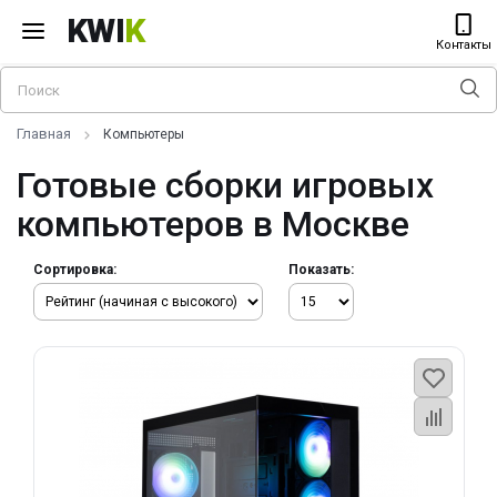
KWI
K
Контакты
Главная
Компьютеры
Готовые сборки игровых
компьютеров в Москве
Сортировка:
Показать: