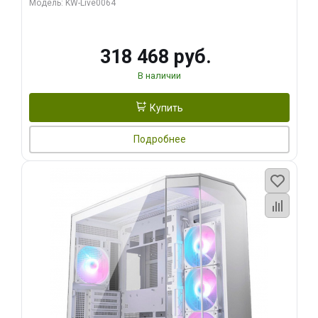
Модель: KW-Live0064
256bit Type-C DP 2/ 512 ГБ SSD)
318 468 руб.
В наличии
Купить
Подробнее