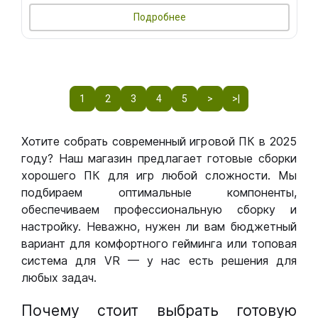
Подробнее
1
2
3
4
5
>
>|
Хотите собрать современный игровой ПК в 2025
году? Наш магазин предлагает готовые сборки
хорошего ПК для игр любой сложности. Мы
подбираем оптимальные компоненты,
обеспечиваем профессиональную сборку и
настройку. Неважно, нужен ли вам бюджетный
вариант для комфортного гейминга или топовая
система для VR — у нас есть решения для
любых задач.
Почему стоит выбрать готовую