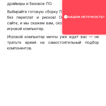
драйверы и базовое ПО.
Выбирайте готовую сборку ПК для игр в Москве
без переплат и рисков! Оставьте заявку на
НАШЛИ НЕТОЧНОСТЬ?
сайте, и мы скажем вам, сколько стоит собрать
игровой компьютер.
Игровой компьютер мечты уже ждет вас — не
тратьте время на самостоятельный подбор
компонентов.