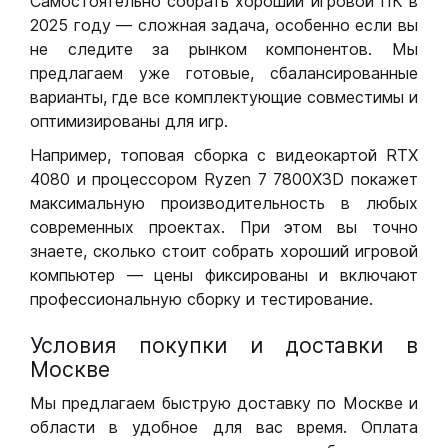
Самостоятельно собрать хороший игровой ПК в
2025 году — сложная задача, особенно если вы
не следите за рынком компонентов. Мы
предлагаем уже готовые, сбалансированные
варианты, где все комплектующие совместимы и
оптимизированы для игр.
Например, топовая сборка с видеокартой RTX
4080 и процессором Ryzen 7 7800X3D покажет
максимальную производительность в любых
современных проектах. При этом вы точно
знаете, сколько стоит собрать хороший игровой
компьютер — цены фиксированы и включают
профессиональную сборку и тестирование.
Условия покупки и доставки в
Москве
Мы предлагаем быструю доставку по Москве и
области в удобное для вас время. Оплата