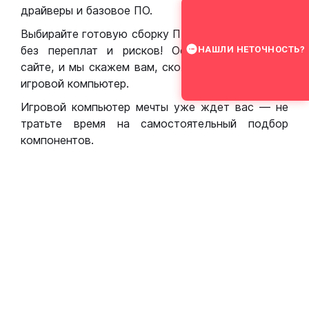
драйверы и базовое ПО.
Выбирайте готовую сборку ПК для игр в Москве
без переплат и рисков! Оставьте заявку на
НАШЛИ НЕТОЧНОСТЬ?
сайте, и мы скажем вам, сколько стоит собрать
игровой компьютер.
Игровой компьютер мечты уже ждет вас — не
тратьте время на самостоятельный подбор
компонентов.