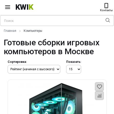
KWI
K
Контакты
Главная
Компьютеры
Готовые сборки игровых
компьютеров в Москве
Сортировка:
Показать: