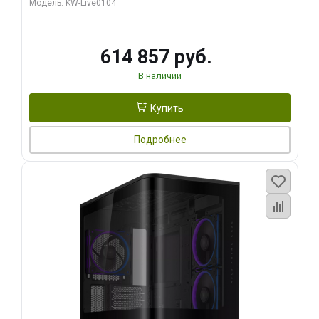
Модель: KW-Live0104
HDMI ATX Turbo/ 1 ТБ SSD)
614 857 руб.
В наличии
Купить
Подробнее