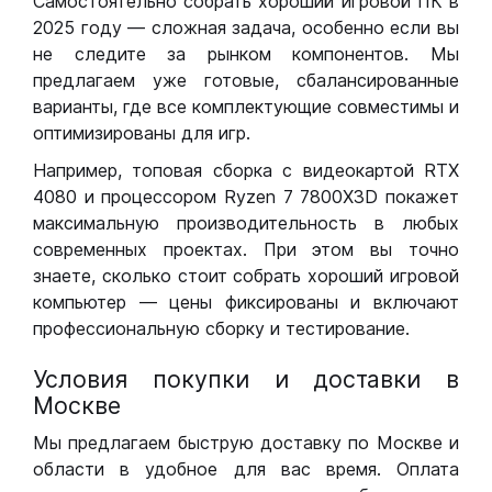
Самостоятельно собрать хороший игровой ПК в
2025 году — сложная задача, особенно если вы
не следите за рынком компонентов. Мы
предлагаем уже готовые, сбалансированные
варианты, где все комплектующие совместимы и
оптимизированы для игр.
Например, топовая сборка с видеокартой RTX
4080 и процессором Ryzen 7 7800X3D покажет
максимальную производительность в любых
современных проектах. При этом вы точно
знаете, сколько стоит собрать хороший игровой
компьютер — цены фиксированы и включают
профессиональную сборку и тестирование.
Условия покупки и доставки в
Москве
Мы предлагаем быструю доставку по Москве и
области в удобное для вас время. Оплата