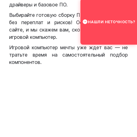
драйверы и базовое ПО.
Выбирайте готовую сборку ПК для игр в Москве
без переплат и рисков! Оставьте заявку на
НАШЛИ НЕТОЧНОСТЬ?
сайте, и мы скажем вам, сколько стоит собрать
игровой компьютер.
Игровой компьютер мечты уже ждет вас — не
тратьте время на самостоятельный подбор
компонентов.