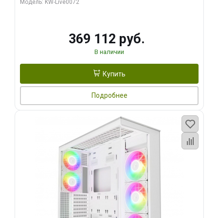
Модель: KW-Live0072
369 112 руб.
В наличии
Купить
Подробнее