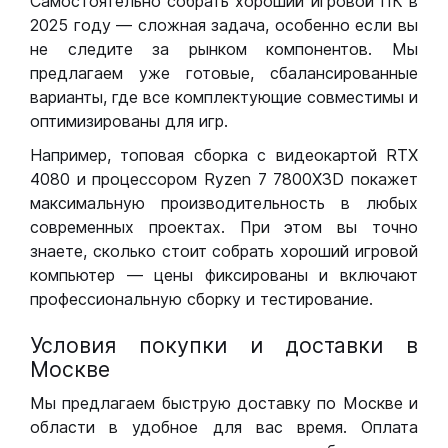
Самостоятельно собрать хороший игровой ПК в
2025 году — сложная задача, особенно если вы
не следите за рынком компонентов. Мы
предлагаем уже готовые, сбалансированные
варианты, где все комплектующие совместимы и
оптимизированы для игр.
Например, топовая сборка с видеокартой RTX
4080 и процессором Ryzen 7 7800X3D покажет
максимальную производительность в любых
современных проектах. При этом вы точно
знаете, сколько стоит собрать хороший игровой
компьютер — цены фиксированы и включают
профессиональную сборку и тестирование.
Условия покупки и доставки в
Москве
Мы предлагаем быструю доставку по Москве и
области в удобное для вас время. Оплата