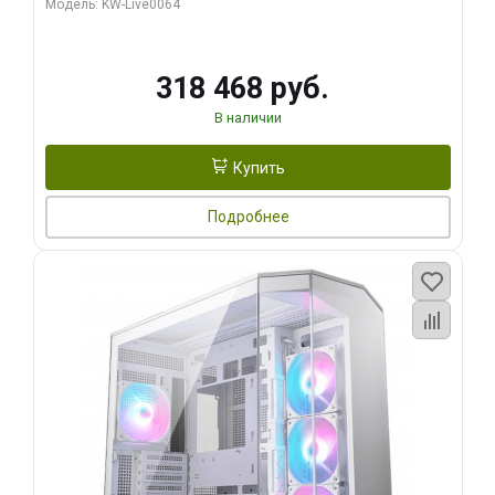
Модель: KW-Live0064
256bit Type-C DP 2/ 512 ГБ SSD)
318 468 руб.
В наличии
Купить
Подробнее