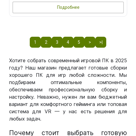
Подробнее
1
2
3
4
5
>
>|
Хотите собрать современный игровой ПК в 2025
году? Наш магазин предлагает готовые сборки
хорошего ПК для игр любой сложности. Мы
подбираем оптимальные компоненты,
обеспечиваем профессиональную сборку и
настройку. Неважно, нужен ли вам бюджетный
вариант для комфортного гейминга или топовая
система для VR — у нас есть решения для
любых задач.
Почему стоит выбрать готовую