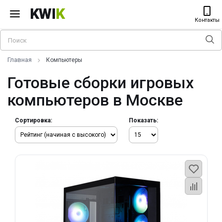
KWI
K
Контакты
Главная
Компьютеры
Готовые сборки игровых
компьютеров в Москве
Сортировка:
Показать: