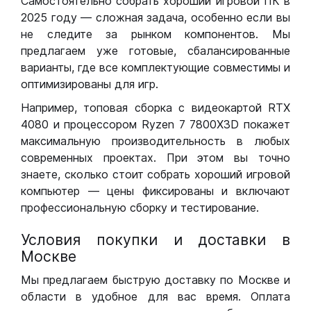
Самостоятельно собрать хороший игровой ПК в
2025 году — сложная задача, особенно если вы
не следите за рынком компонентов. Мы
предлагаем уже готовые, сбалансированные
варианты, где все комплектующие совместимы и
оптимизированы для игр.
Например, топовая сборка с видеокартой RTX
4080 и процессором Ryzen 7 7800X3D покажет
максимальную производительность в любых
современных проектах. При этом вы точно
знаете, сколько стоит собрать хороший игровой
компьютер — цены фиксированы и включают
профессиональную сборку и тестирование.
Условия покупки и доставки в
Москве
Мы предлагаем быструю доставку по Москве и
области в удобное для вас время. Оплата