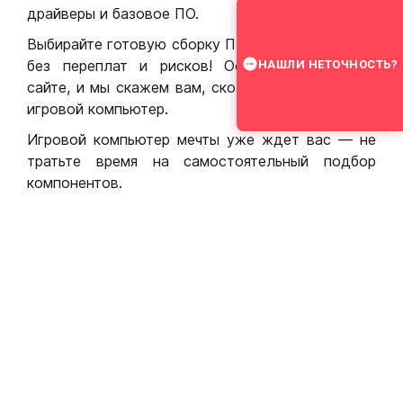
драйверы и базовое ПО.
Выбирайте готовую сборку ПК для игр в Москве
без переплат и рисков! Оставьте заявку на
НАШЛИ НЕТОЧНОСТЬ?
сайте, и мы скажем вам, сколько стоит собрать
игровой компьютер.
Игровой компьютер мечты уже ждет вас — не
тратьте время на самостоятельный подбор
компонентов.