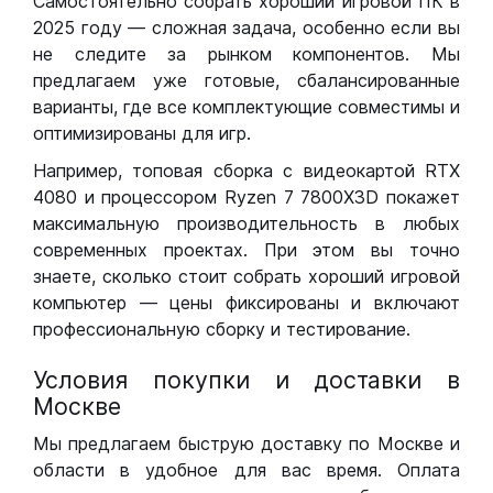
Самостоятельно собрать хороший игровой ПК в
2025 году — сложная задача, особенно если вы
не следите за рынком компонентов. Мы
предлагаем уже готовые, сбалансированные
варианты, где все комплектующие совместимы и
оптимизированы для игр.
Например, топовая сборка с видеокартой RTX
4080 и процессором Ryzen 7 7800X3D покажет
максимальную производительность в любых
современных проектах. При этом вы точно
знаете, сколько стоит собрать хороший игровой
компьютер — цены фиксированы и включают
профессиональную сборку и тестирование.
Условия покупки и доставки в
Москве
Мы предлагаем быструю доставку по Москве и
области в удобное для вас время. Оплата