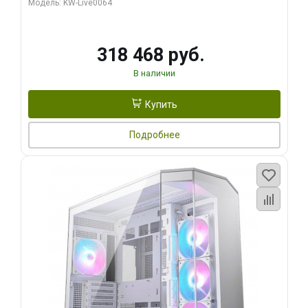
Модель: KW-Live0064
256bit Type-C DP 2/ 512 ГБ SSD)
318 468 руб.
В наличии
Купить
Подробнее