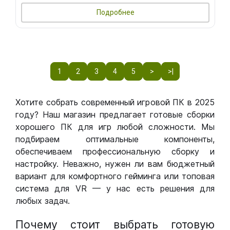
Подробнее
1
2
3
4
5
>
>|
Хотите собрать современный игровой ПК в 2025
году? Наш магазин предлагает готовые сборки
хорошего ПК для игр любой сложности. Мы
подбираем оптимальные компоненты,
обеспечиваем профессиональную сборку и
настройку. Неважно, нужен ли вам бюджетный
вариант для комфортного гейминга или топовая
система для VR — у нас есть решения для
любых задач.
Почему стоит выбрать готовую