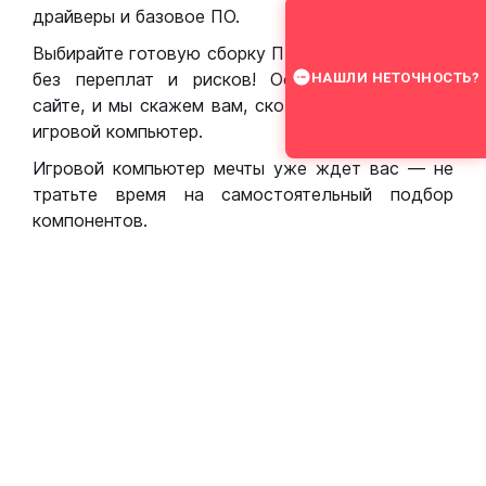
драйверы и базовое ПО.
Выбирайте готовую сборку ПК для игр в Москве
без переплат и рисков! Оставьте заявку на
НАШЛИ НЕТОЧНОСТЬ?
сайте, и мы скажем вам, сколько стоит собрать
игровой компьютер.
Игровой компьютер мечты уже ждет вас — не
тратьте время на самостоятельный подбор
компонентов.