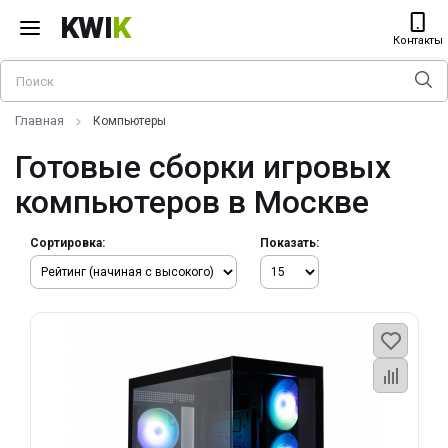
KWI
K
Контакты
Главная
Компьютеры
Готовые сборки игровых
компьютеров в Москве
Сортировка:
Показать: