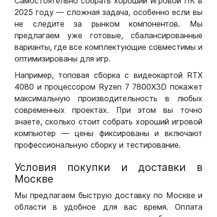
Самостоятельно собрать хороший игровой ПК в
2025 году — сложная задача, особенно если вы
не следите за рынком компонентов. Мы
предлагаем уже готовые, сбалансированные
варианты, где все комплектующие совместимы и
оптимизированы для игр.
Например, топовая сборка с видеокартой RTX
4080 и процессором Ryzen 7 7800X3D покажет
максимальную производительность в любых
современных проектах. При этом вы точно
знаете, сколько стоит собрать хороший игровой
компьютер — цены фиксированы и включают
профессиональную сборку и тестирование.
Условия покупки и доставки в
Москве
Мы предлагаем быструю доставку по Москве и
области в удобное для вас время. Оплата