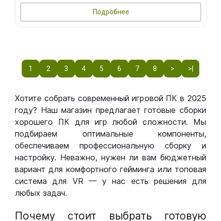
Подробнее
1
2
3
4
5
6
7
8
>
>|
Хотите собрать современный игровой ПК в 2025
году? Наш магазин предлагает готовые сборки
хорошего ПК для игр любой сложности. Мы
подбираем оптимальные компоненты,
обеспечиваем профессиональную сборку и
настройку. Неважно, нужен ли вам бюджетный
вариант для комфортного гейминга или топовая
система для VR — у нас есть решения для
любых задач.
Почему стоит выбрать готовую