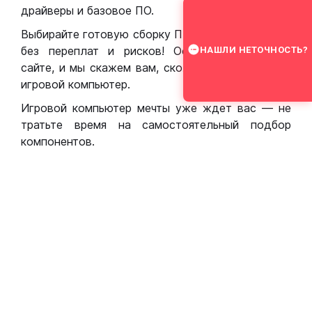
драйверы и базовое ПО.
Выбирайте готовую сборку ПК для игр в Москве
без переплат и рисков! Оставьте заявку на
НАШЛИ НЕТОЧНОСТЬ?
сайте, и мы скажем вам, сколько стоит собрать
игровой компьютер.
Игровой компьютер мечты уже ждет вас — не
тратьте время на самостоятельный подбор
компонентов.