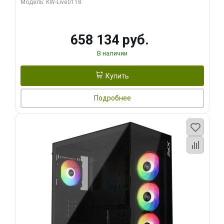
Модель: KW-Live0118
960 ГБ SSD)
658 134 руб.
В наличии
Купить
Подробнее