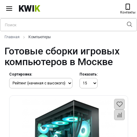
KWI
K
Контакты
Главная
Компьютеры
Готовые сборки игровых
компьютеров в Москве
Сортировка:
Показать: