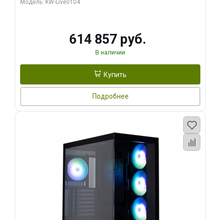
Модель: KW-Live0104
HDMI ATX Turbo/ 1 ТБ SSD)
614 857 руб.
В наличии
Купить
Подробнее