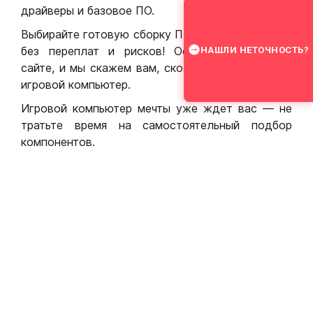
драйверы и базовое ПО.
Выбирайте готовую сборку ПК для игр в Москве
без переплат и рисков! Оставьте заявку на
НАШЛИ НЕТОЧНОСТЬ?
сайте, и мы скажем вам, сколько стоит собрать
игровой компьютер.
Игровой компьютер мечты уже ждет вас — не
тратьте время на самостоятельный подбор
компонентов.