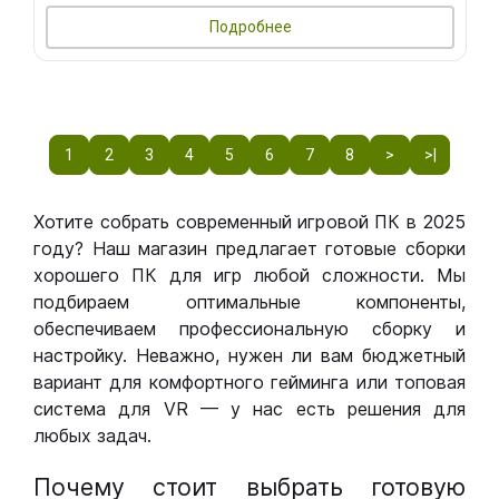
Подробнее
1
2
3
4
5
6
7
8
>
>|
Хотите собрать современный игровой ПК в 2025
году? Наш магазин предлагает готовые сборки
хорошего ПК для игр любой сложности. Мы
подбираем оптимальные компоненты,
обеспечиваем профессиональную сборку и
настройку. Неважно, нужен ли вам бюджетный
вариант для комфортного гейминга или топовая
система для VR — у нас есть решения для
любых задач.
Почему стоит выбрать готовую