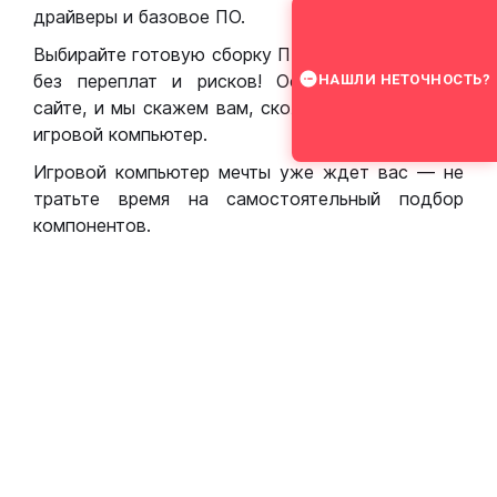
драйверы и базовое ПО.
Выбирайте готовую сборку ПК для игр в Москве
без переплат и рисков! Оставьте заявку на
НАШЛИ НЕТОЧНОСТЬ?
сайте, и мы скажем вам, сколько стоит собрать
игровой компьютер.
Игровой компьютер мечты уже ждет вас — не
тратьте время на самостоятельный подбор
компонентов.