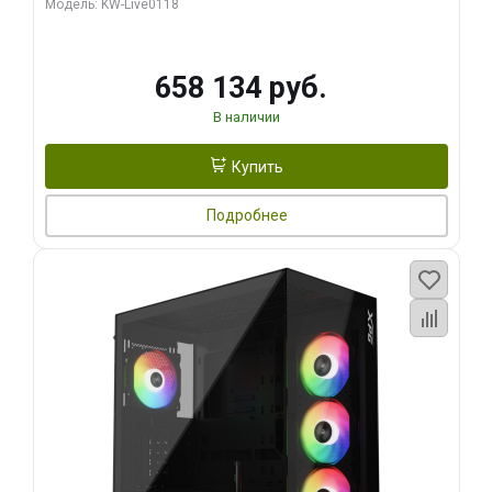
Модель: KW-Live0118
960 ГБ SSD)
658 134 руб.
В наличии
Купить
Подробнее