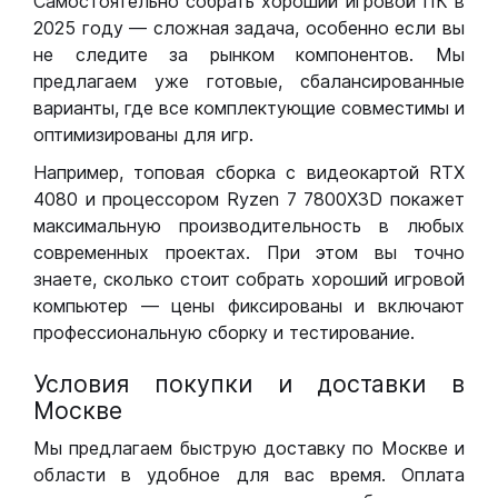
Самостоятельно собрать хороший игровой ПК в
2025 году — сложная задача, особенно если вы
не следите за рынком компонентов. Мы
предлагаем уже готовые, сбалансированные
варианты, где все комплектующие совместимы и
оптимизированы для игр.
Например, топовая сборка с видеокартой RTX
4080 и процессором Ryzen 7 7800X3D покажет
максимальную производительность в любых
современных проектах. При этом вы точно
знаете, сколько стоит собрать хороший игровой
компьютер — цены фиксированы и включают
профессиональную сборку и тестирование.
Условия покупки и доставки в
Москве
Мы предлагаем быструю доставку по Москве и
области в удобное для вас время. Оплата