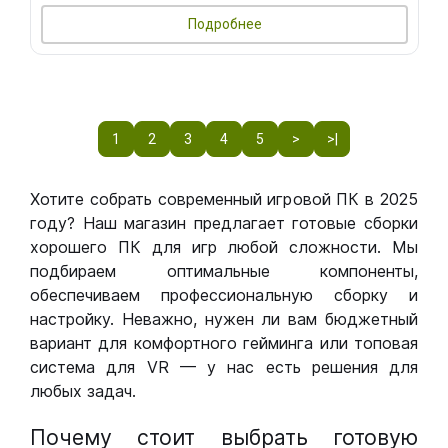
Подробнее
1
2
3
4
5
>
>|
Хотите собрать современный игровой ПК в 2025
году? Наш магазин предлагает готовые сборки
хорошего ПК для игр любой сложности. Мы
подбираем оптимальные компоненты,
обеспечиваем профессиональную сборку и
настройку. Неважно, нужен ли вам бюджетный
вариант для комфортного гейминга или топовая
система для VR — у нас есть решения для
любых задач.
Почему стоит выбрать готовую