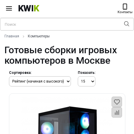
KWI
K
Контакты
Главная
Компьютеры
Готовые сборки игровых
компьютеров в Москве
Сортировка:
Показать: