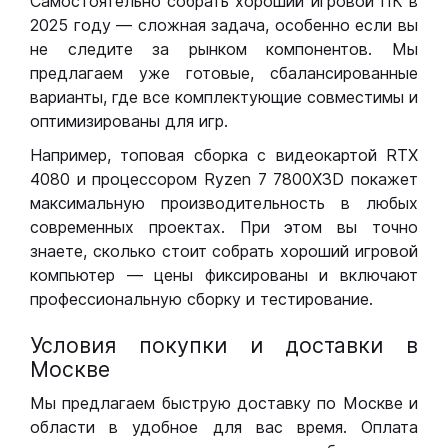
Самостоятельно собрать хороший игровой ПК в
2025 году — сложная задача, особенно если вы
не следите за рынком компонентов. Мы
предлагаем уже готовые, сбалансированные
варианты, где все комплектующие совместимы и
оптимизированы для игр.
Например, топовая сборка с видеокартой RTX
4080 и процессором Ryzen 7 7800X3D покажет
максимальную производительность в любых
современных проектах. При этом вы точно
знаете, сколько стоит собрать хороший игровой
компьютер — цены фиксированы и включают
профессиональную сборку и тестирование.
Условия покупки и доставки в
Москве
Мы предлагаем быструю доставку по Москве и
области в удобное для вас время. Оплата