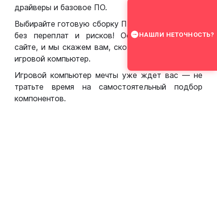
драйверы и базовое ПО.
Выбирайте готовую сборку ПК для игр в Москве
без переплат и рисков! Оставьте заявку на
НАШЛИ НЕТОЧНОСТЬ?
сайте, и мы скажем вам, сколько стоит собрать
игровой компьютер.
Игровой компьютер мечты уже ждет вас — не
тратьте время на самостоятельный подбор
компонентов.