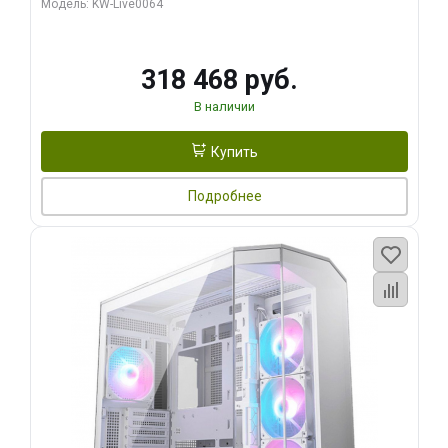
Модель: KW-Live0064
256bit Type-C DP 2/ 512 ГБ SSD)
318 468 руб.
В наличии
Купить
Подробнее