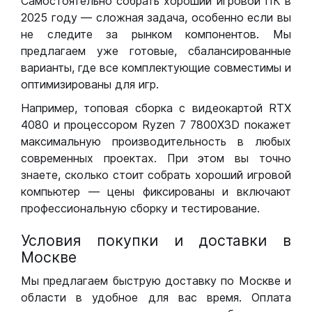
Самостоятельно собрать хороший игровой ПК в
2025 году — сложная задача, особенно если вы
не следите за рынком компонентов. Мы
предлагаем уже готовые, сбалансированные
варианты, где все комплектующие совместимы и
оптимизированы для игр.
Например, топовая сборка с видеокартой RTX
4080 и процессором Ryzen 7 7800X3D покажет
максимальную производительность в любых
современных проектах. При этом вы точно
знаете, сколько стоит собрать хороший игровой
компьютер — цены фиксированы и включают
профессиональную сборку и тестирование.
Условия покупки и доставки в
Москве
Мы предлагаем быструю доставку по Москве и
области в удобное для вас время. Оплата