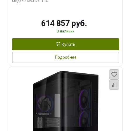
Модель: KW-Live0104
HDMI ATX Turbo/ 1 ТБ SSD)
614 857 руб.
В наличии
Купить
Подробнее