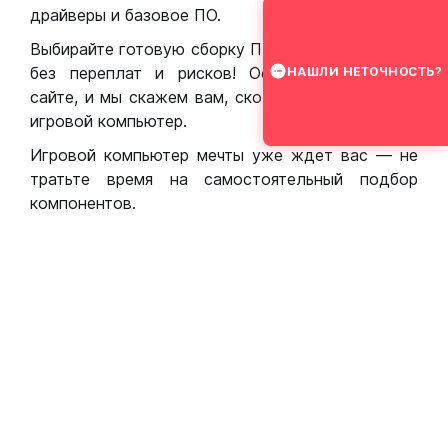
драйверы и базовое ПО.
Выбирайте готовую сборку ПК для игр в Москве
без переплат и рисков! Оставьте заявку на
НАШЛИ НЕТОЧНОСТЬ?
сайте, и мы скажем вам, сколько стоит собрать
игровой компьютер.
Игровой компьютер мечты уже ждет вас — не
тратьте время на самостоятельный подбор
компонентов.