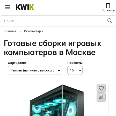
KWI
K
Контакты
Главная
Компьютеры
Готовые сборки игровых
компьютеров в Москве
Сортировка:
Показать: