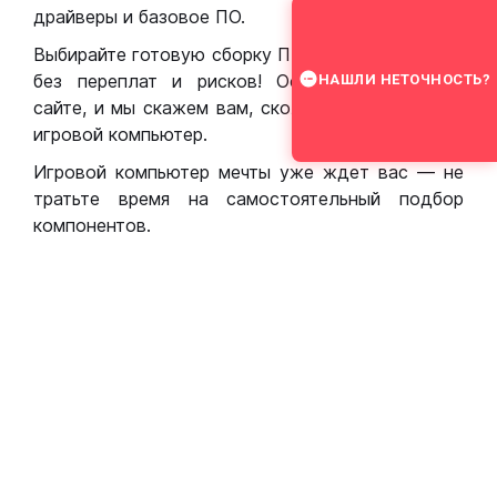
драйверы и базовое ПО.
Выбирайте готовую сборку ПК для игр в Москве
без переплат и рисков! Оставьте заявку на
НАШЛИ НЕТОЧНОСТЬ?
сайте, и мы скажем вам, сколько стоит собрать
игровой компьютер.
Игровой компьютер мечты уже ждет вас — не
тратьте время на самостоятельный подбор
компонентов.