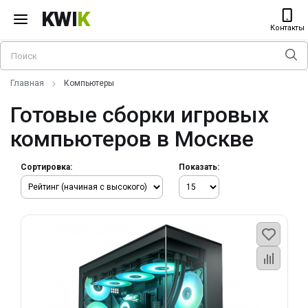
KWI
K
Контакты
Главная
Компьютеры
Готовые сборки игровых
компьютеров в Москве
Сортировка:
Показать: