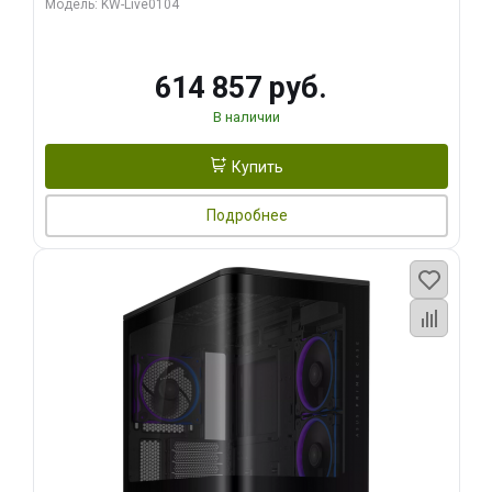
Модель: KW-Live0104
HDMI ATX Turbo/ 1 ТБ SSD)
614 857 руб.
В наличии
Купить
Подробнее