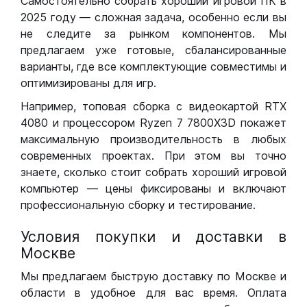
Самостоятельно собрать хороший игровой ПК в
2025 году — сложная задача, особенно если вы
не следите за рынком компонентов. Мы
предлагаем уже готовые, сбалансированные
варианты, где все комплектующие совместимы и
оптимизированы для игр.
Например, топовая сборка с видеокартой RTX
4080 и процессором Ryzen 7 7800X3D покажет
максимальную производительность в любых
современных проектах. При этом вы точно
знаете, сколько стоит собрать хороший игровой
компьютер — цены фиксированы и включают
профессиональную сборку и тестирование.
Условия покупки и доставки в
Москве
Мы предлагаем быструю доставку по Москве и
области в удобное для вас время. Оплата