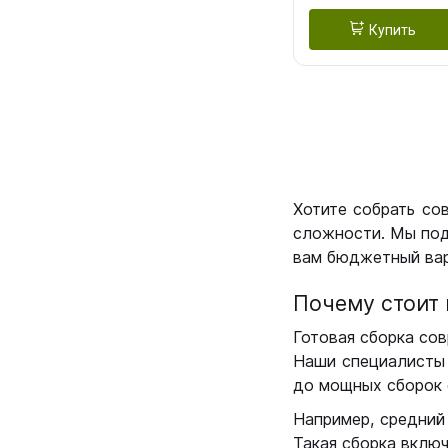
Купить
Хотите собрать со
сложности. Мы под
вам бюджетный вар
Почему стоит 
Готовая сборка сов
Наши специалисты 
до мощных сборок 
Например, средний
Такая сборка вклю