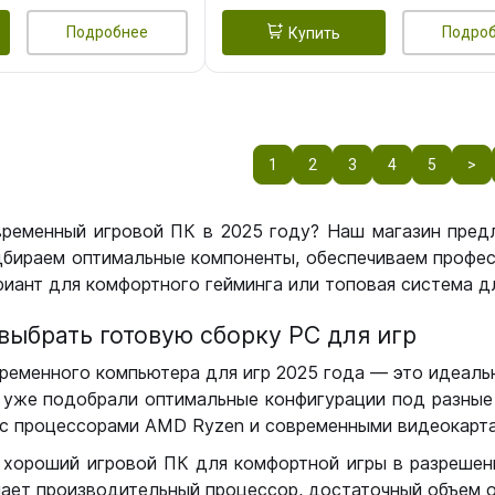
Подробнее
Подро
Купить
1
2
3
4
5
>
временный игровой ПК в 2025 году? Наш магазин пред
бираем оптимальные компоненты, обеспечиваем профес
иант для комфортного гейминга или топовая система дл
выбрать готовую сборку РС для игр
ременного компьютера для игр 2025 года — это идеальн
уже подобрали оптимальные конфигурации под разные 
с процессорами AMD Ryzen и современными видеокарта
 хороший игровой ПК для комфортной игры в разрешении
чает производительный процессор, достаточный объем о