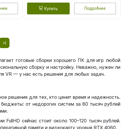
бнее
Подробнее
Купить
>|
лагает готовые сборки хорошего ПК для игр любой
сиональную сборку и настройку. Неважно, нужен ли
я VR — у нас есть решения для любых задач.
ое решение для тех, кто ценит время и надежность.
бюджеты: от недорогих систем за 80 тысяч рублей
ми.
 FullHD сейчас стоит около 100–120 тысяч рублей.
перативной памяти и видеокарту уровня RTX 4060.