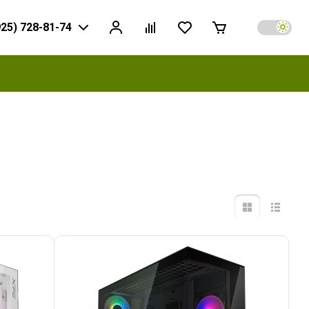
925) 728-81-74