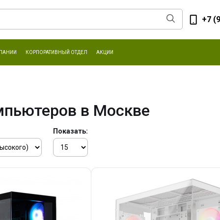
+7 (
ПАНИИ
КОРПОРАТИВНЫЙ ОТДЕЛ
АКЦИИ
мпьютеров в Москве
Показать: